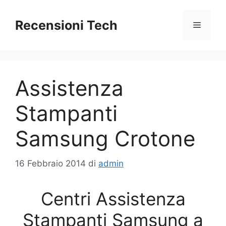
Vai
al
Recensioni Tech
Menu
contenuto
Assistenza
Stampanti
Samsung Crotone
16 Febbraio 2014
di
admin
Centri Assistenza
Stampanti Samsung a