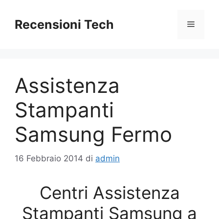
Vai
al
Recensioni Tech
Menu
contenuto
Assistenza
Stampanti
Samsung Fermo
16 Febbraio 2014
di
admin
Centri Assistenza
Stampanti Samsung a