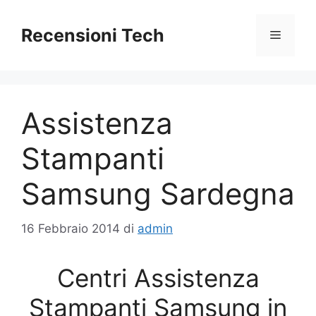
Vai
al
Recensioni Tech
Menu
contenuto
Assistenza
Stampanti
Samsung Sardegna
16 Febbraio 2014
di
admin
Centri Assistenza
Stampanti Samsung in