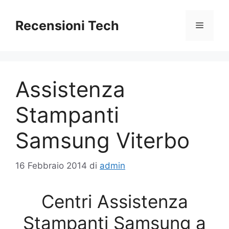
Vai
al
Recensioni Tech
Menu
contenuto
Assistenza
Stampanti
Samsung Viterbo
16 Febbraio 2014
di
admin
Centri Assistenza
Stampanti Samsung a