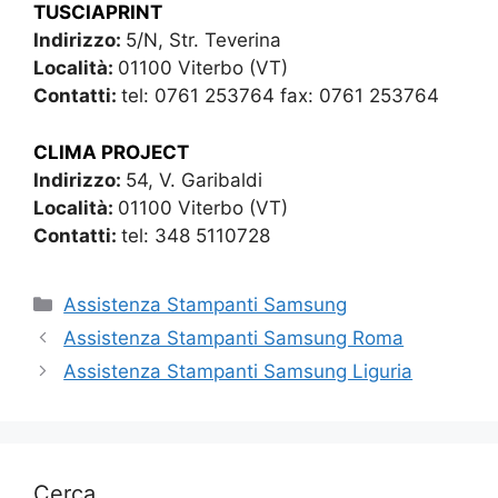
TUSCIAPRINT
Indirizzo:
5/N, Str. Teverina
Località:
01100 Viterbo (VT)
Contatti:
tel: 0761 253764 fax: 0761 253764
CLIMA PROJECT
Indirizzo:
54, V. Garibaldi
Località:
01100 Viterbo (VT)
Contatti:
tel: 348 5110728
Categorie
Assistenza Stampanti Samsung
Assistenza Stampanti Samsung Roma
Assistenza Stampanti Samsung Liguria
Cerca