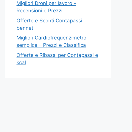
Migliori Droni per lavoro –
Recensioni e Prezzi
Offerte e Sconti Contapassi
bennet
Migliori Cardiofrequenzimetro
semplice – Prezzi e Classifica
Offerte e Ribassi per Contapassi e
kcal