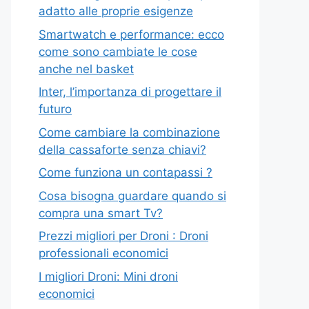
adatto alle proprie esigenze
Smartwatch e performance: ecco
come sono cambiate le cose
anche nel basket
Inter, l’importanza di progettare il
futuro
Come cambiare la combinazione
della cassaforte senza chiavi?
Come funziona un contapassi ?
Cosa bisogna guardare quando si
compra una smart Tv?
Prezzi migliori per Droni : Droni
professionali economici
I migliori Droni: Mini droni
economici