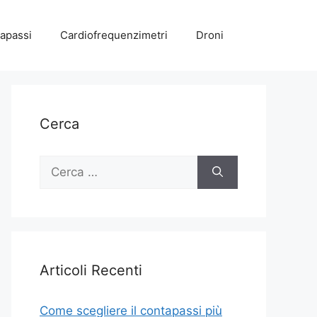
apassi
Cardiofrequenzimetri
Droni
Cerca
Ricerca
per:
Articoli Recenti
Come scegliere il contapassi più