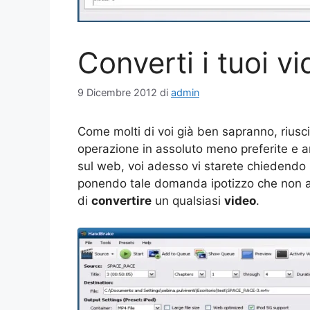
Converti i tuoi 
9 Dicembre 2012
di
admin
Come molti di voi già ben sapranno, riusci
operazione in assoluto meno preferite e am
sul web, voi adesso vi starete chiedendo
ponendo tale domanda ipotizzo che non ave
di
convertire
un qualsiasi
video
.