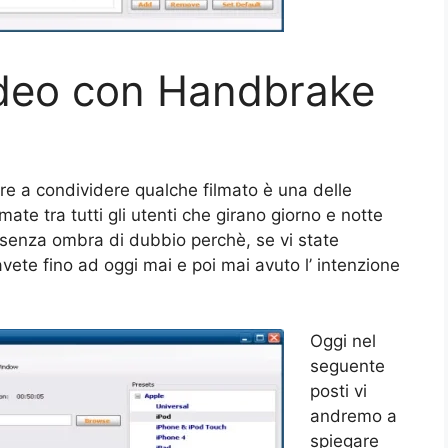
video con Handbrake
re a condividere qualche filmato è una delle
ate tra tutti gli utenti che girano giorno e notte
 senza ombra di dubbio perchè, se vi state
te fino ad oggi mai e poi mai avuto l’ intenzione
Oggi nel
seguente
posti vi
andremo a
spiegare