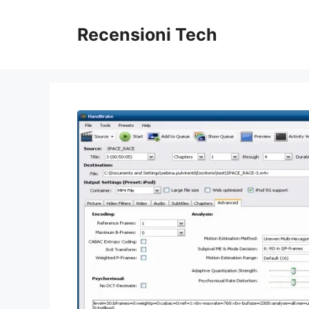
Vai
al
Recensioni Tech
contenuto