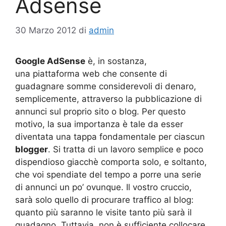
Adsense
30 Marzo 2012
di
admin
Google AdSense
è, in sostanza,
una piattaforma web che consente di
guadagnare somme considerevoli di denaro,
semplicemente, attraverso la pubblicazione di
annunci sul proprio sito o blog. Per questo
motivo, la sua importanza è tale da esser
diventata una tappa fondamentale per ciascun
blogger
. Si tratta di un lavoro semplice e poco
dispendioso giacchè comporta solo, e soltanto,
che voi spendiate del tempo a porre una serie
di annunci un po’ ovunque. Il vostro cruccio,
sarà solo quello di procurare traffico al blog:
quanto più saranno le visite tanto più sarà il
guadagno. Tuttavia, non è sufficiente collocare