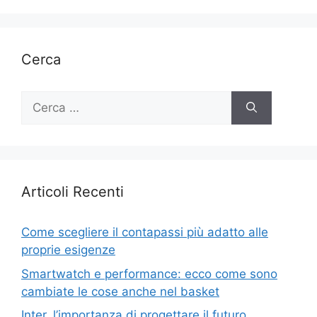
Cerca
Ricerca
per:
Articoli Recenti
Come scegliere il contapassi più adatto alle
proprie esigenze
Smartwatch e performance: ecco come sono
cambiate le cose anche nel basket
Inter, l’importanza di progettare il futuro