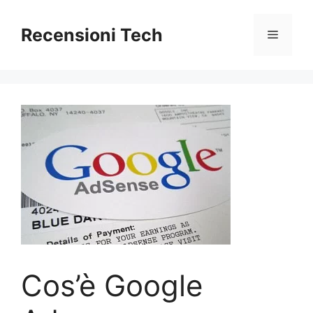
Vai
al
Recensioni Tech
Menu
contenuto
Cos’è Google