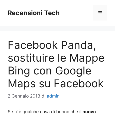
Vai
al
Recensioni Tech
Menu
contenuto
Facebook Panda,
sostituire le Mappe
Bing con Google
Maps su Facebook
2 Gennaio 2013
di
admin
Se c’ è qualche cosa di buono che il
nuovo