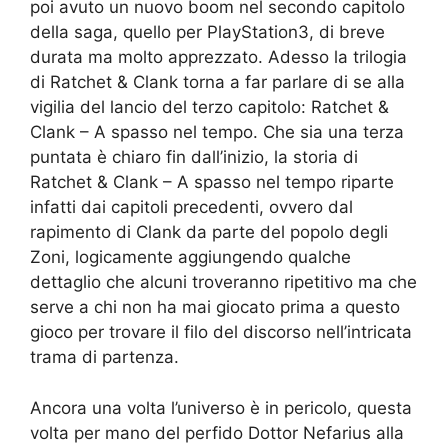
poi avuto un nuovo boom nel secondo capitolo
della saga, quello per PlayStation3, di breve
durata ma molto apprezzato. Adesso la trilogia
di Ratchet & Clank torna a far parlare di se alla
vigilia del lancio del terzo capitolo: Ratchet &
Clank – A spasso nel tempo. Che sia una terza
puntata è chiaro fin dall’inizio, la storia di
Ratchet & Clank – A spasso nel tempo riparte
infatti dai capitoli precedenti, ovvero dal
rapimento di Clank da parte del popolo degli
Zoni, logicamente aggiungendo qualche
dettaglio che alcuni troveranno ripetitivo ma che
serve a chi non ha mai giocato prima a questo
gioco per trovare il filo del discorso nell’intricata
trama di partenza.
Ancora una volta l’universo è in pericolo, questa
volta per mano del perfido Dottor Nefarius alla