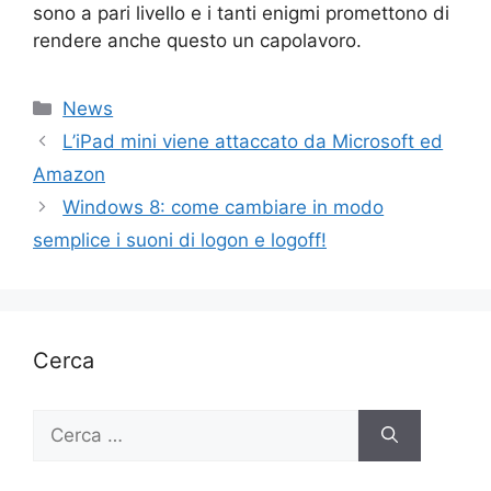
sono a pari livello e i tanti enigmi promettono di
rendere anche questo un capolavoro.
Categorie
News
L’iPad mini viene attaccato da Microsoft ed
Amazon
Windows 8: come cambiare in modo
semplice i suoni di logon e logoff!
Cerca
Ricerca
per: