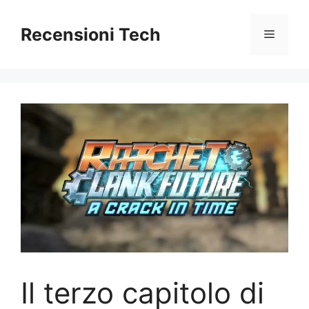
Vai
al
Recensioni Tech
Menu
contenuto
Il terzo capitolo di