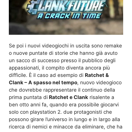
Se poi i nuovi videogiochi in uscita sono remake
o nuove puntate di storie che hanno già avuto
un sacco di successo presso il pubblico degli
appassionati, il compito diventa ancora più
difficile. È il caso ad esempio di
Ratchet &
Clank – A spasso nel tempo
, nuovo videogioco
che dovrebbe rappresentare il continuo della
prima puntata di
Ratchet e Clank
risalente a
ben otto anni fa, quando era possibile giocarvi
solo con playstation 2. due protagonisti che
possono girare l’universo in lungo e in largo alla
ricerca di nemici e minacce da eliminare, che ha