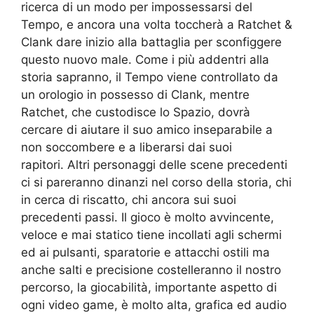
ricerca di un modo per impossessarsi del
Tempo, e ancora una volta toccherà a Ratchet &
Clank dare inizio alla battaglia per sconfiggere
questo nuovo male. Come i più addentri alla
storia sapranno, il Tempo viene controllato da
un orologio in possesso di Clank, mentre
Ratchet, che custodisce lo Spazio, dovrà
cercare di aiutare il suo amico inseparabile a
non soccombere e a liberarsi dai suoi
rapitori. Altri personaggi delle scene precedenti
ci si pareranno dinanzi nel corso della storia, chi
in cerca di riscatto, chi ancora sui suoi
precedenti passi. Il gioco è molto avvincente,
veloce e mai statico tiene incollati agli schermi
ed ai pulsanti, sparatorie e attacchi ostili ma
anche salti e precisione costelleranno il nostro
percorso, la giocabilità, importante aspetto di
ogni video game, è molto alta, grafica ed audio