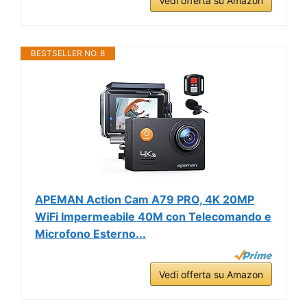
Vedi offerta su Amazon
BESTSELLER NO. 8
APEMAN Action Cam A79 PRO, 4K 20MP
WiFi Impermeabile 40M con Telecomando e
Microfono Esterno...
Vedi offerta su Amazon