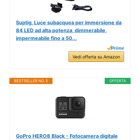
Suptig, Luce subacquea per immersione da
84 LED ad alta potenza, dimmerabile,
impermeabile fino a 50...
Vedi offerta su Amazon
BESTSELLER NO. 5
OFFERTA
GoPro HERO8 Black - Fotocamera digitale