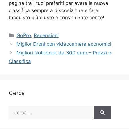
pagina tra i tuoi preferiti per avere la nuova
classifica sempre a disposizione e fare
l’acquisto più giusto e conveniente per te!
Categorie
GoPro
,
Recensioni
Miglior Droni con videocamera economici
Migliori Notebook da 300 euro – Prezzi e
Classifica
Cerca
Ricerca
per: