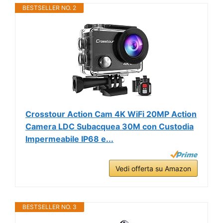
BESTSELLER NO. 2
Crosstour Action Cam 4K WiFi 20MP Action
Camera LDC Subacquea 30M con Custodia
Impermeabile IP68 e...
Vedi offerta su Amazon
BESTSELLER NO. 3