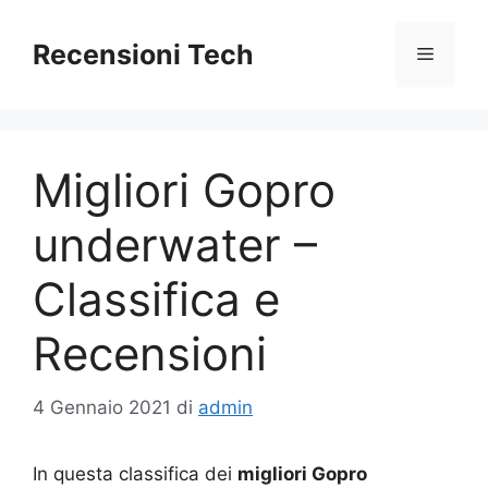
Vai
al
Recensioni Tech
Menu
contenuto
Migliori Gopro
underwater –
Classifica e
Recensioni
4 Gennaio 2021
di
admin
In questa classifica dei
migliori Gopro