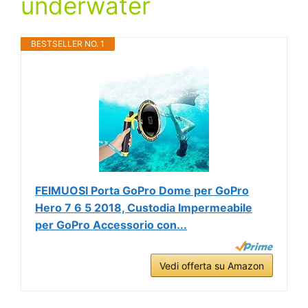
underwater
BESTSELLER NO. 1
FEIMUOSI Porta GoPro Dome per GoPro
Hero 7 6 5 2018, Custodia Impermeabile
per GoPro Accessorio con...
Vedi offerta su Amazon