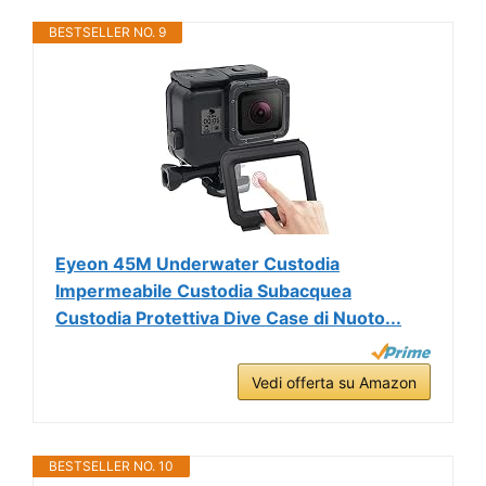
BESTSELLER NO. 9
Eyeon 45M Underwater Custodia
Impermeabile Custodia Subacquea
Custodia Protettiva Dive Case di Nuoto...
Vedi offerta su Amazon
BESTSELLER NO. 10