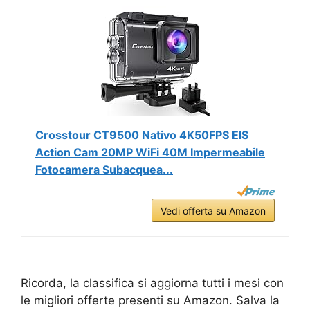
Crosstour CT9500 Nativo 4K50FPS EIS
Action Cam 20MP WiFi 40M Impermeabile
Fotocamera Subacquea...
Vedi offerta su Amazon
Ricorda, la classifica si aggiorna tutti i mesi con
le migliori offerte presenti su Amazon. Salva la