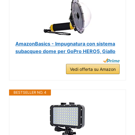
AmazonBasics - Impugnatura con sistema
subacqueo dome per GoPro HERO5, Giallo
Vedi offerta su Amazon
BESTSELLER NO. 4