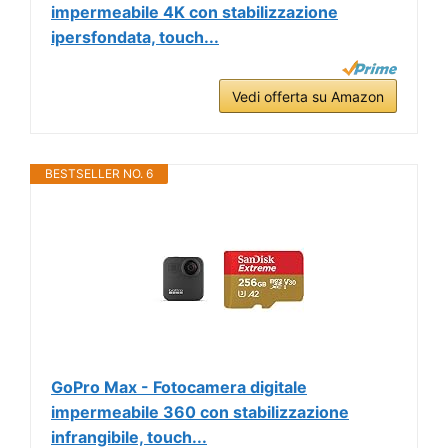
impermeabile 4K con stabilizzazione
ipersfondata, touch...
Vedi offerta su Amazon
BESTSELLER NO. 6
GoPro Max - Fotocamera digitale
impermeabile 360 ​​con stabilizzazione
infrangibile, touch...