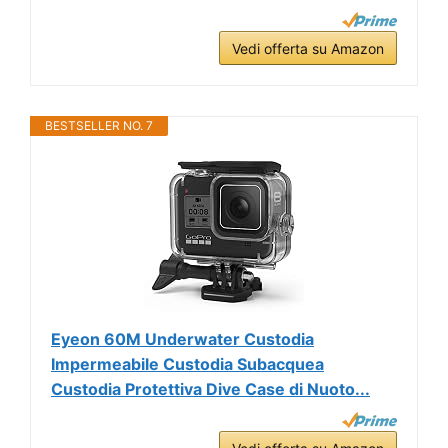
Vedi offerta su Amazon
BESTSELLER NO. 7
Eyeon 60M Underwater Custodia
Impermeabile Custodia Subacquea
Custodia Protettiva Dive Case di Nuoto...