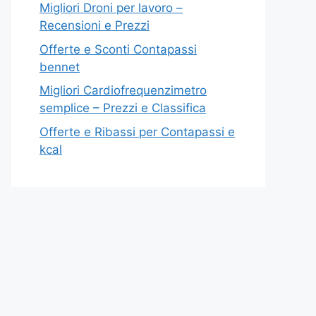
Migliori Droni per lavoro –
Recensioni e Prezzi
Offerte e Sconti Contapassi
bennet
Migliori Cardiofrequenzimetro
semplice – Prezzi e Classifica
Offerte e Ribassi per Contapassi e
kcal