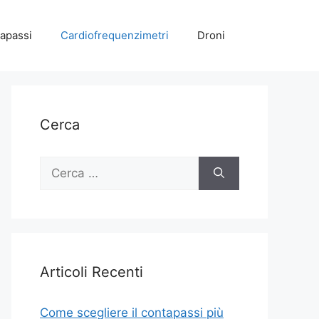
apassi
Cardiofrequenzimetri
Droni
Cerca
Ricerca
per:
Articoli Recenti
Come scegliere il contapassi più