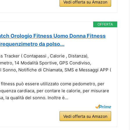
Vedi offerta su Amazon
OFFERTA
atch Orologio Fitness Uomo Donna Fitness
requenzimetro da polso...
s Tracker ( Contapassi , Calorie , Distanza),
metro, 14 Modalità Sportive, GPS Condiviso,
l Sonno, Notifiche di Chiamata, SMS e Messaggi APP (
 fitness può essere utilizzato come pedometro, per
equenza cardiaca, per contare le calorie, per misurare
, la qualità del sonno. Inoltre è...
Vedi offerta su Amazon