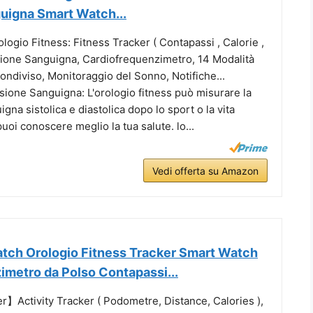
uigna Smart Watch...
logio Fitness: Fitness Tracker ( Contapassi , Calorie ,
sione Sanguigna, Cardiofrequenzimetro, 14 Modalità
ndiviso, Monitoraggio del Sonno, Notifiche...
sione Sanguigna: L'orologio fitness può misurare la
gna sistolica e diastolica dopo lo sport o la vita
puoi conoscere meglio la tua salute. lo...
Vedi offerta su Amazon
ch Orologio Fitness Tracker Smart Watch
imetro da Polso Contapassi...
r】Activity Tracker ( Podometre, Distance, Calories ),