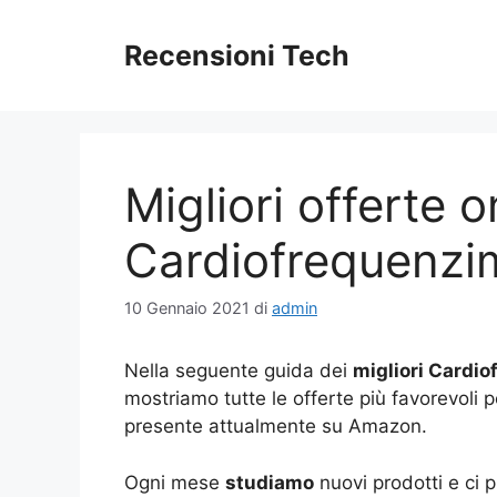
Vai
al
Recensioni Tech
contenuto
Migliori offerte o
Cardiofrequenzi
10 Gennaio 2021
di
admin
Nella seguente guida dei
migliori Cardi
mostriamo tutte le offerte più favorevoli 
presente attualmente su Amazon.
Ogni mese
studiamo
nuovi prodotti e ci 