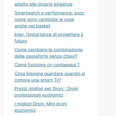
adatto alle proprie esigenze
Smartwatch e performance: ecco
come sono cambiate le cose
anche nel basket
Inter, l’importanza di progettare il
futuro
Come cambiare la combinazione
della cassaforte senza chiavi?
Come funziona un contapassi ?
Cosa bisogna guardare quando si
compra una smart Tv?
Prezzi migliori per Droni : Droni
professionali economici
I migliori Droni: Mini droni
economici