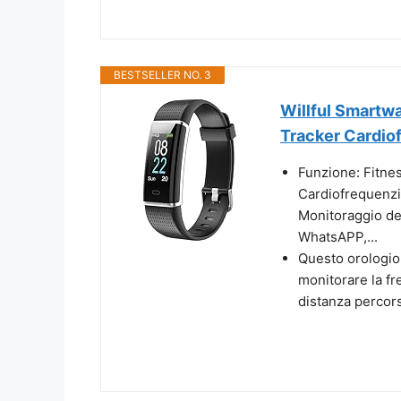
BESTSELLER NO. 3
Willful Smartw
Tracker Cardiof
Funzione: Fitnes
Cardiofrequenzi
Monitoraggio de
WhatsAPP,...
Questo orologio
monitorare la fr
distanza percorsa