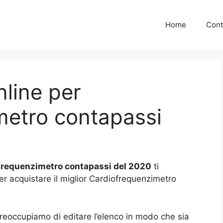
Home
Cont
nline per
metro contapassi
ofrequenzimetro contapassi del 2020
ti
per acquistare il miglior Cardiofrequenzimetro
preoccupiamo di editare l’elenco in modo che sia