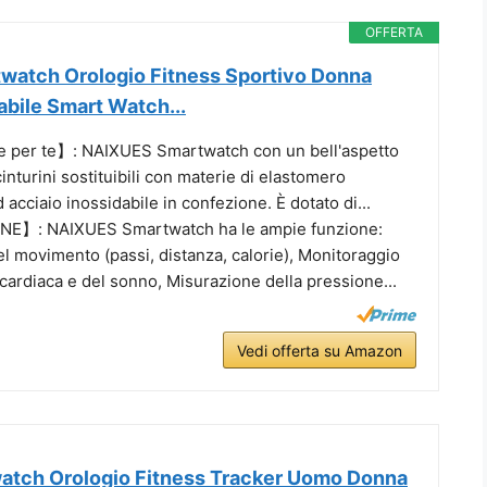
OFFERTA
atch Orologio Fitness Sportivo Donna
ile Smart Watch...
 per te】: NAIXUES Smartwatch con un bell'aspetto
cinturini sostituibili con materie di elastomero
 acciaio inossidabile in confezione. È dotato di...
】: NAIXUES Smartwatch ha le ampie funzione:
l movimento (passi, distanza, calorie), Monitoraggio
cardiaca e del sonno, Misurazione della pressione...
Vedi offerta su Amazon
tch Orologio Fitness Tracker Uomo Donna