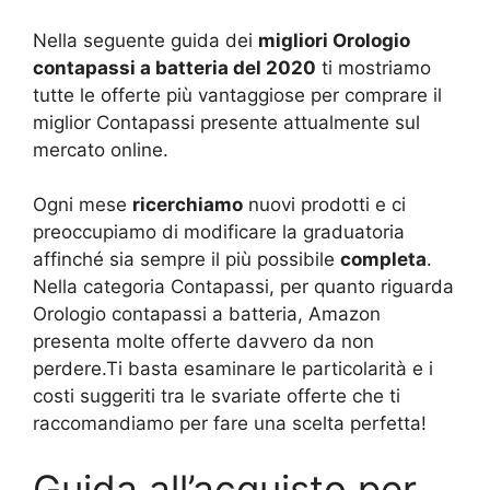
Nella seguente guida dei
migliori Orologio
contapassi a batteria del 2020
ti mostriamo
tutte le offerte più vantaggiose per comprare il
miglior Contapassi presente attualmente sul
mercato online.
Ogni mese
ricerchiamo
nuovi prodotti e ci
preoccupiamo di modificare la graduatoria
affinché sia sempre il più possibile
completa
.
Nella categoria Contapassi, per quanto riguarda
Orologio contapassi a batteria, Amazon
presenta molte offerte davvero da non
perdere.Ti basta esaminare le particolarità e i
costi suggeriti tra le svariate offerte che ti
raccomandiamo per fare una scelta perfetta!
Guida all’acquisto per