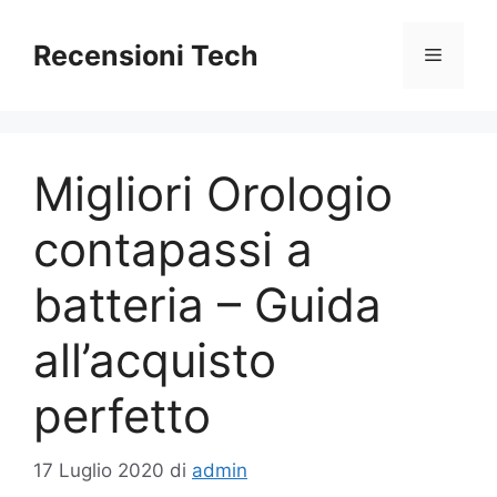
Vai
al
Recensioni Tech
Menu
contenuto
Migliori Orologio
contapassi a
batteria – Guida
all’acquisto
perfetto
17 Luglio 2020
di
admin