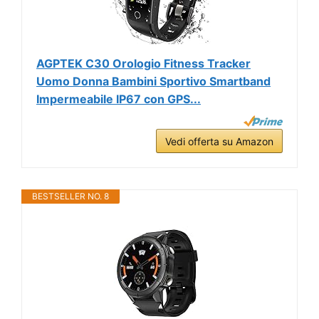
AGPTEK C30 Orologio Fitness Tracker
Uomo Donna Bambini Sportivo Smartband
Impermeabile IP67 con GPS...
Vedi offerta su Amazon
BESTSELLER NO. 8