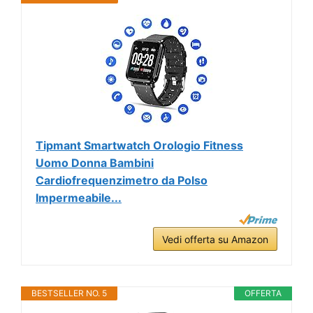
Tipmant Smartwatch Orologio Fitness
Uomo Donna Bambini
Cardiofrequenzimetro da Polso
Impermeabile...
Vedi offerta su Amazon
BESTSELLER NO. 5
OFFERTA