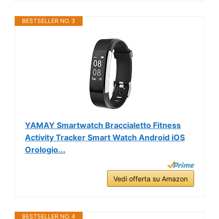
BESTSELLER NO. 3
YAMAY Smartwatch Braccialetto Fitness
Activity Tracker Smart Watch Android iOS
Orologio...
Vedi offerta su Amazon
BESTSELLER NO. 4