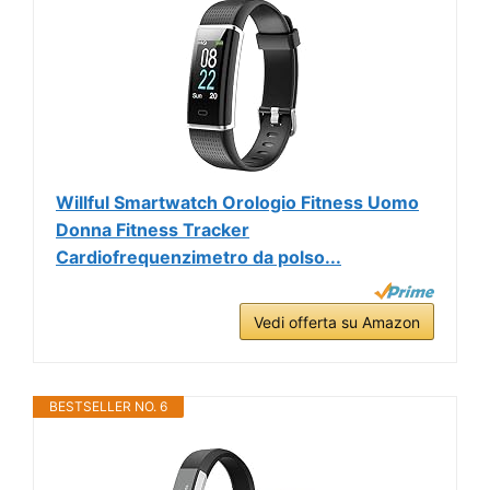
Willful Smartwatch Orologio Fitness Uomo
Donna Fitness Tracker
Cardiofrequenzimetro da polso...
Vedi offerta su Amazon
BESTSELLER NO. 6