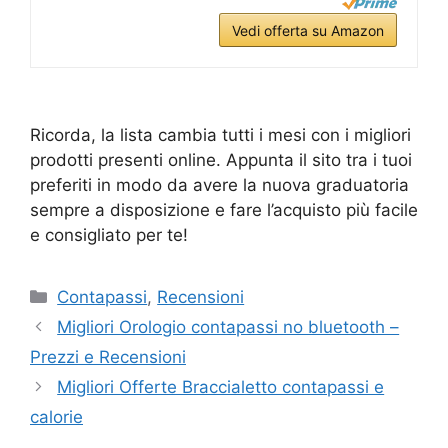
Vedi offerta su Amazon
Ricorda, la lista cambia tutti i mesi con i migliori
prodotti presenti online. Appunta il sito tra i tuoi
preferiti in modo da avere la nuova graduatoria
sempre a disposizione e fare l’acquisto più facile
e consigliato per te!
Categorie
Contapassi
,
Recensioni
Migliori Orologio contapassi no bluetooth –
Prezzi e Recensioni
Migliori Offerte Braccialetto contapassi e
calorie