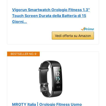
Vigorun Smartwatch Orologio Fitness 1.3''
Touch Screen Durata della Batteria di 15
Giorni...
Vedi offerta su Amazon
BESTSELLER NO. 9
MROTY Italia | Orologio Fitness Uomo