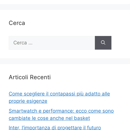
Cerca
Ricerca
per:
Articoli Recenti
Come scegliere il contapassi più adatto alle
proprie esigenze
Smartwatch e performance: ecco come sono
cambiate le cose anche nel basket
Inter, l’importanza di progettare il futuro