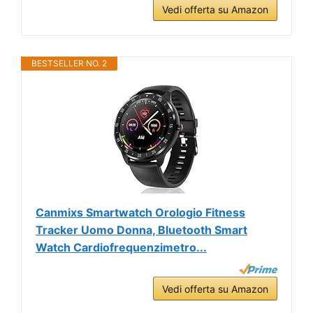
Vedi offerta su Amazon
BESTSELLER NO. 2
Canmixs Smartwatch Orologio Fitness
Tracker Uomo Donna, Bluetooth Smart
Watch Cardiofrequenzimetro...
Vedi offerta su Amazon