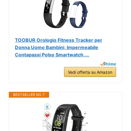
TOOBUR Orologio Fitness Tracker per
Donna Uomo Bambini, Impermeabile
Contapassi Polso Smartwatch,...
Vedi offerta su Amazon
BESTSELLER NO. 7