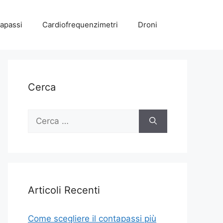
apassi
Cardiofrequenzimetri
Droni
Cerca
Ricerca
per:
Articoli Recenti
Come scegliere il contapassi più