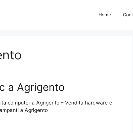
Home
Cont
ento
c a Agrigento
dita computer a Agrigento – Vendita hardware e
tampanti a Agrigento