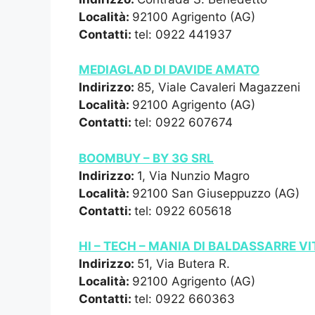
Località:
92100 Agrigento (AG)
Contatti:
tel: 0922 441937
MEDIAGLAD DI DAVIDE AMATO
Indirizzo:
85, Viale Cavaleri Magazzeni
Località:
92100 Agrigento (AG)
Contatti:
tel: 0922 607674
BOOMBUY – BY 3G SRL
Indirizzo:
1, Via Nunzio Magro
Località:
92100 San Giuseppuzzo (AG)
Contatti:
tel: 0922 605618
HI – TECH – MANIA DI BALDASSARRE V
Indirizzo:
51, Via Butera R.
Località:
92100 Agrigento (AG)
Contatti:
tel: 0922 660363