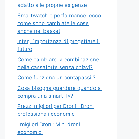
adatto alle proprie esigenze
Smartwatch e performance: ecco
come sono cambiate le cose
anche nel basket
Inter, l’importanza di progettare il
futuro
Come cambiare la combinazione
della cassaforte senza chiavi?
Come funziona un contapassi ?
Cosa bisogna guardare quando si
compra una smart Tv?
Prezzi migliori per Droni : Droni
professionali economici
I migliori Droni: Mini droni
economici