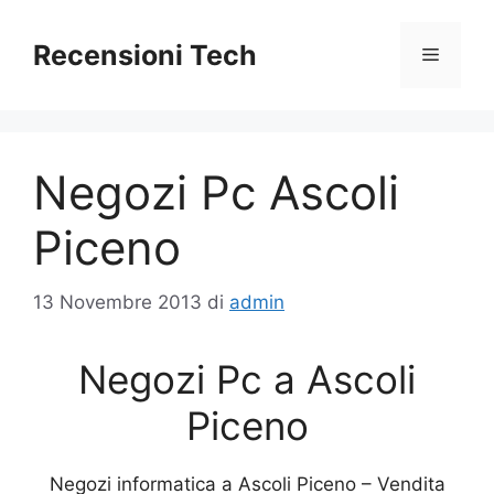
Vai
al
Recensioni Tech
Menu
contenuto
Negozi Pc Ascoli
Piceno
13 Novembre 2013
di
admin
Negozi Pc a Ascoli
Piceno
Negozi informatica a Ascoli Piceno – Vendita