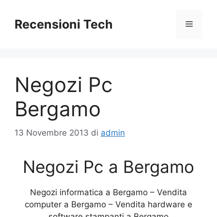
Vai
al
Recensioni Tech
Menu
contenuto
Negozi Pc
Bergamo
13 Novembre 2013
di
admin
Negozi Pc a Bergamo
Negozi informatica a Bergamo – Vendita
computer a Bergamo – Vendita hardware e
software stampanti a Bergamo