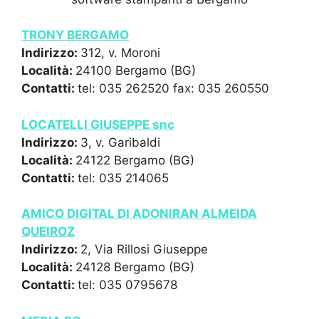
TRONY BERGAMO
Indirizzo:
312, v. Moroni
Località:
24100 Bergamo (BG)
Contatti:
tel: 035 262520 fax: 035 260550
LOCATELLI GIUSEPPE snc
Indirizzo:
3, v. Garibaldi
Località:
24122 Bergamo (BG)
Contatti:
tel: 035 214065
AMICO DIGITAL DI ADONIRAN ALMEIDA
QUEIROZ
Indirizzo:
2, Via Rillosi Giuseppe
Località:
24128 Bergamo (BG)
Contatti:
tel: 035 0795678