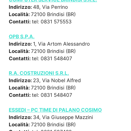
Indirizzo:
48, Via Perrino
Località:
72100 Brindisi (BR)
Contatti:
tel: 0831 575553
OPB S.P.A.
Indirizzo:
1, Via Artom Alessandro
Località:
72100 Brindisi (BR)
Contatti:
tel: 0831 548407
R.A. COSTRUZIONI S.R.L.
Indirizzo:
23, Via Nobel Alfred
Località:
72100 Brindisi (BR)
Contatti:
tel: 0831 548407
ESSEDI – PC TIME DI PALANO COSIMO
Indirizzo:
34, Via Giuseppe Mazzini
Località:
72100 Brindisi (BR)