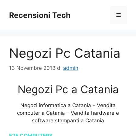
Vai
al
Recensioni Tech
Menu
contenuto
Negozi Pc Catania
13 Novembre 2013
di
admin
Negozi Pc a Catania
Negozi informatica a Catania – Vendita
computer a Catania – Vendita hardware e
software stampanti a Catania
F2F COMPUTERS