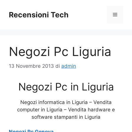
Vai
al
Recensioni Tech
Menu
contenuto
Negozi Pc Liguria
13 Novembre 2013
di
admin
Negozi Pc in Liguria
Negozi informatica in Liguria – Vendita
computer in Liguria – Vendita hardware e
software stampanti in Liguria
Negozi Pc Genova