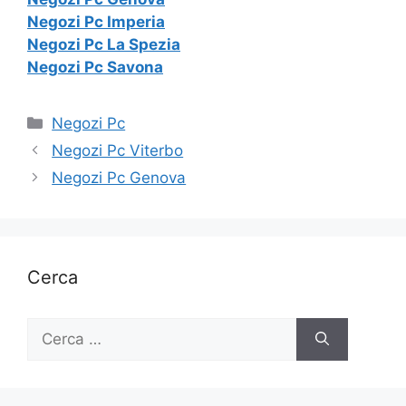
Negozi Pc Imperia
Negozi Pc La Spezia
Negozi Pc Savona
Categorie
Negozi Pc
Negozi Pc Viterbo
Negozi Pc Genova
Cerca
Ricerca
per: