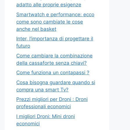
adatto alle proprie esigenze
Smartwatch e performance: ecco
come sono cambiate le cose
anche nel basket
Inter, l’importanza di progettare il
futuro
Come cambiare la combinazione
della cassaforte senza chiavi?
Come funziona un contapassi ?
Cosa bisogna guardare quando si
compra una smart Tv?
Prezzi migliori per Droni : Droni
professionali economici
I migliori Droni: Mini droni
economici