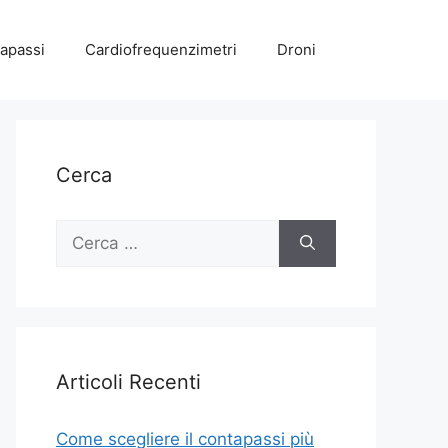
apassi
Cardiofrequenzimetri
Droni
Cerca
Ricerca
per:
Articoli Recenti
Come scegliere il contapassi più