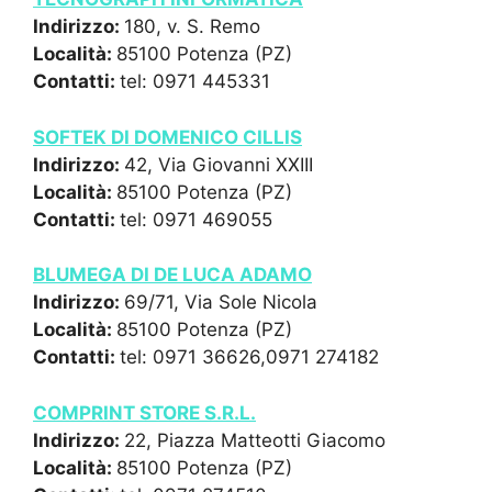
Indirizzo:
180, v. S. Remo
Località:
85100 Potenza (PZ)
Contatti:
tel: 0971 445331
SOFTEK DI DOMENICO CILLIS
Indirizzo:
42, Via Giovanni XXIII
Località:
85100 Potenza (PZ)
Contatti:
tel: 0971 469055
BLUMEGA DI DE LUCA ADAMO
Indirizzo:
69/71, Via Sole Nicola
Località:
85100 Potenza (PZ)
Contatti:
tel: 0971 36626,0971 274182
COMPRINT STORE S.R.L.
Indirizzo:
22, Piazza Matteotti Giacomo
Località:
85100 Potenza (PZ)