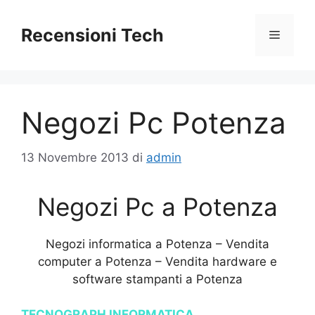
Vai
al
Recensioni Tech
Menu
contenuto
Negozi Pc Potenza
13 Novembre 2013
di
admin
Negozi Pc a Potenza
Negozi informatica a Potenza – Vendita
computer a Potenza – Vendita hardware e
software stampanti a Potenza
TECNOGRAPH INFORMATICA