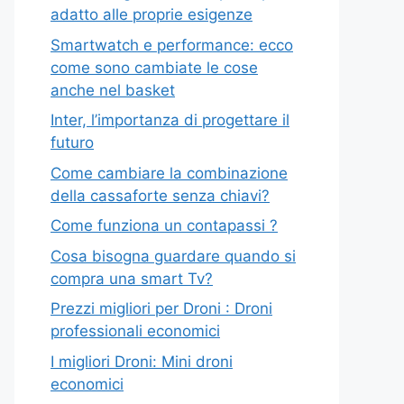
adatto alle proprie esigenze
Smartwatch e performance: ecco
come sono cambiate le cose
anche nel basket
Inter, l’importanza di progettare il
futuro
Come cambiare la combinazione
della cassaforte senza chiavi?
Come funziona un contapassi ?
Cosa bisogna guardare quando si
compra una smart Tv?
Prezzi migliori per Droni : Droni
professionali economici
I migliori Droni: Mini droni
economici