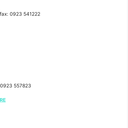
fax: 0923 541222
,0923 557823
RE