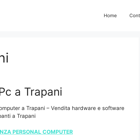
Home
Cont
ni
Pc a Trapani
computer a Trapani – Vendita hardware e software
anti a Trapani
TENZA PERSONAL COMPUTER