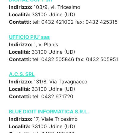
Indirizzo:
103/9, vl. Tricesimo
Località:
33100 Udine (UD)
Contatti:
tel: 0432 421002 fax: 0432 425315
UFFICIO PIU’ sas
Indirizzo:
1, v. Planis
Località:
33100 Udine (UD)
Contatti:
tel: 0432 505846 fax: 0432 505951
A.C.S. SRL
Indirizzo:
131/8, Via Tavagnacco
Località:
33100 Udine (UD)
Contatti:
tel: 0432 671720
BLUE DIGIT INFORMATICA S.R.L.
Indirizzo:
17, Viale Tricesimo
Località:
33100 Udine (UD)