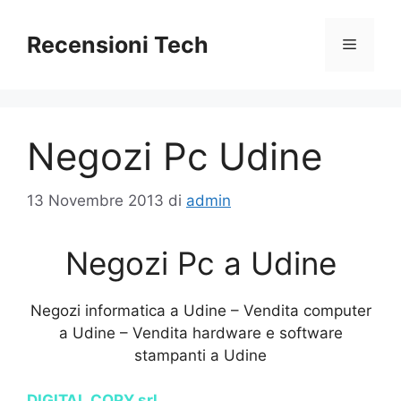
Vai
al
Recensioni Tech
Menu
contenuto
Negozi Pc Udine
13 Novembre 2013
di
admin
Negozi Pc a Udine
Negozi informatica a Udine – Vendita computer
a Udine – Vendita hardware e software
stampanti a Udine
DIGITAL COPY srl