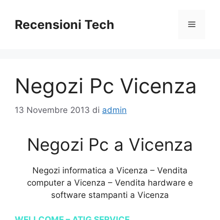
Vai
al
Recensioni Tech
Menu
contenuto
Negozi Pc Vicenza
13 Novembre 2013
di
admin
Negozi Pc a Vicenza
Negozi informatica a Vicenza – Vendita
computer a Vicenza – Vendita hardware e
software stampanti a Vicenza
WELLCOME – ATIG SERVICE