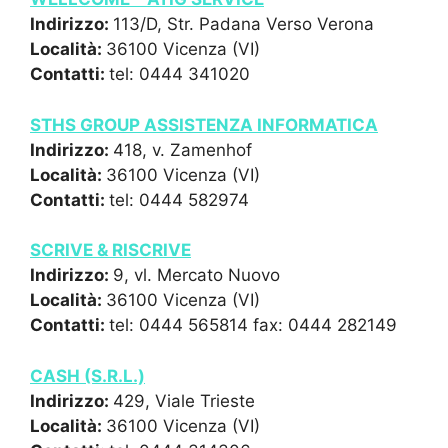
Indirizzo:
113/D, Str. Padana Verso Verona
Località:
36100 Vicenza (VI)
Contatti:
tel: 0444 341020
STHS GROUP ASSISTENZA INFORMATICA
Indirizzo:
418, v. Zamenhof
Località:
36100 Vicenza (VI)
Contatti:
tel: 0444 582974
SCRIVE & RISCRIVE
Indirizzo:
9, vl. Mercato Nuovo
Località:
36100 Vicenza (VI)
Contatti:
tel: 0444 565814 fax: 0444 282149
CASH (S.R.L.)
Indirizzo:
429, Viale Trieste
Località:
36100 Vicenza (VI)