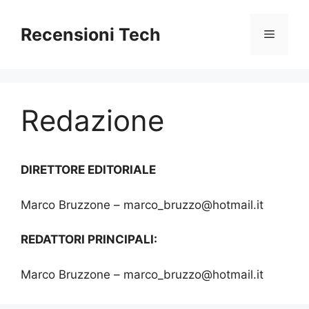
Vai
al
Recensioni Tech
Menu
contenuto
Redazione
DIRETTORE EDITORIALE
Marco Bruzzone – marco_bruzzo@hotmail.it
REDATTORI PRINCIPALI:
Marco Bruzzone – marco_bruzzo@hotmail.it