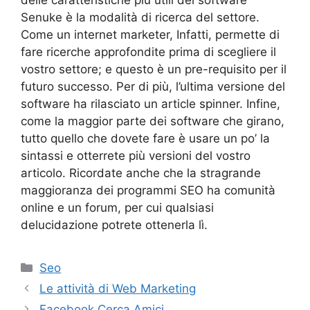
delle caratteristiche più utili del software
Senuke è la modalità di ricerca del settore.
Come un internet marketer, Infatti, permette di
fare ricerche approfondite prima di scegliere il
vostro settore; e questo è un pre-requisito per il
futuro successo. Per di più, l’ultima versione del
software ha rilasciato un article spinner. Infine,
come la maggior parte dei software che girano,
tutto quello che dovete fare è usare un po’ la
sintassi e otterrete più versioni del vostro
articolo. Ricordate anche che la stragrande
maggioranza dei programmi SEO ha comunità
online e un forum, per cui qualsiasi
delucidazione potrete ottenerla lì.
Categorie
Seo
Le attività di Web Marketing
Facebook Cerca Amici