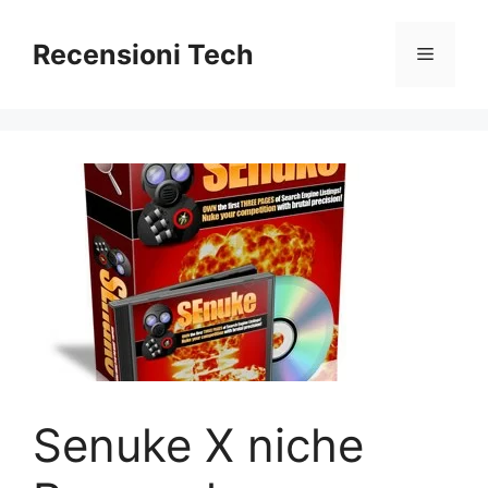
Vai
al
Recensioni Tech
Menu
contenuto
Senuke X niche