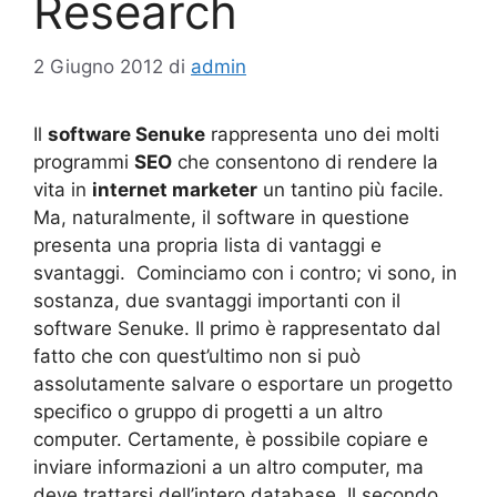
Research
2 Giugno 2012
di
admin
Il
software Senuke
rappresenta uno dei molti
programmi
SEO
che consentono di rendere la
vita in
internet marketer
un tantino più facile.
Ma, naturalmente, il software in questione
presenta una propria lista di vantaggi e
svantaggi. Cominciamo con i contro; vi sono, in
sostanza, due svantaggi importanti con il
software Senuke. Il primo è rappresentato dal
fatto che con quest’ultimo non si può
assolutamente salvare o esportare un progetto
specifico o gruppo di progetti a un altro
computer. Certamente, è possibile copiare e
inviare informazioni a un altro computer, ma
deve trattarsi dell’intero database. Il secondo,