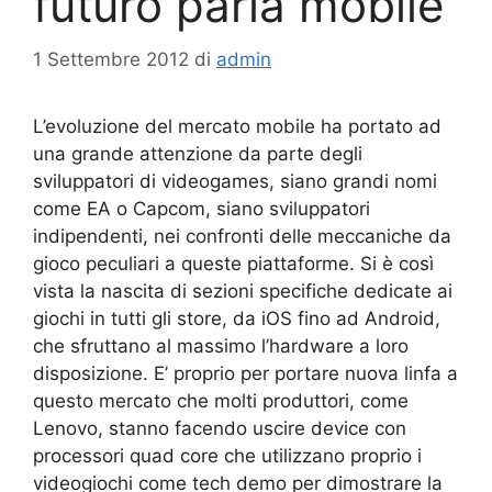
futuro parla mobile
1 Settembre 2012
di
admin
L’evoluzione del mercato mobile ha portato ad
una grande attenzione da parte degli
sviluppatori di videogames, siano grandi nomi
come EA o Capcom, siano sviluppatori
indipendenti, nei confronti delle meccaniche da
gioco peculiari a queste piattaforme. Si è così
vista la nascita di sezioni specifiche dedicate ai
giochi in tutti gli store, da iOS fino ad Android,
che sfruttano al massimo l’hardware a loro
disposizione. E’ proprio per portare nuova linfa a
questo mercato che molti produttori, come
Lenovo, stanno facendo uscire device con
processori quad core che utilizzano proprio i
videogiochi come tech demo per dimostrare la