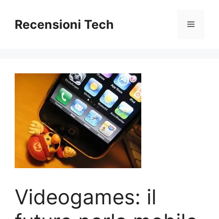
Vai
al
Recensioni Tech
Menu
contenuto
Videogames: il