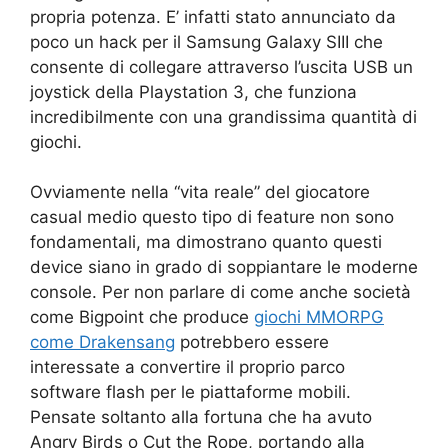
propria potenza. E’ infatti stato annunciato da
poco un hack per il Samsung Galaxy SIII che
consente di collegare attraverso l’uscita USB un
joystick della Playstation 3, che funziona
incredibilmente con una grandissima quantità di
giochi.
Ovviamente nella “vita reale” del giocatore
casual medio questo tipo di feature non sono
fondamentali, ma dimostrano quanto questi
device siano in grado di soppiantare le moderne
console. Per non parlare di come anche società
come Bigpoint che produce
giochi MMORPG
come Drakensang
potrebbero essere
interessate a convertire il proprio parco
software flash per le piattaforme mobili.
Pensate soltanto alla fortuna che ha avuto
Angry Birds o Cut the Rope, portando alla