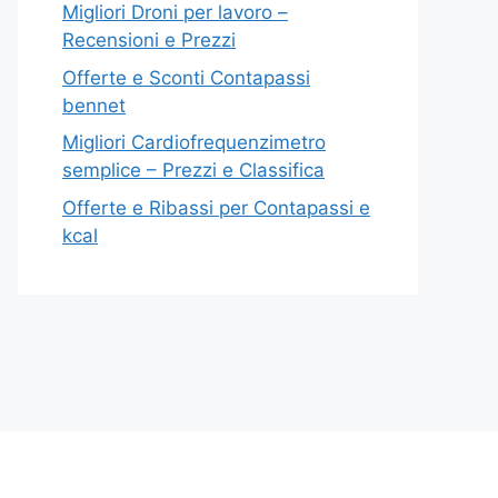
Migliori Droni per lavoro –
Recensioni e Prezzi
Offerte e Sconti Contapassi
bennet
Migliori Cardiofrequenzimetro
semplice – Prezzi e Classifica
Offerte e Ribassi per Contapassi e
kcal