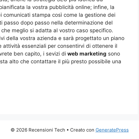
ianificata la vostra pubblicità online; infine, la
i comunicati stampa così come la gestione dei
ati passo dopo passo nella determinazione del
a che meglio si adatta al vostro caso specifico.
tivi della vostra azienda e sarà progettato un piano
 attività essenziali per consentirvi di ottenere il
te ben capito, i sevizi di
web marketing
sono
sta alto che contattare il più presto possibile una
© 2026 Recensioni Tech
• Creato con
GeneratePress