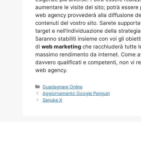
aumentare le visite del sito; potrà essere p
web agency provvederà alla diffusione de
contenuti del vostro sito. Sarete support
target e nell’individuazione della strategi
Saranno stabiliti insieme con voi gli obiet
di
web marketing
che racchiuderà tutte le
massimo rendimento da internet. Come avre
davvero qualificati e competenti, non vi re
web agency.
Categorie
Guadagnare Online
Aggiornamento Google Penguin
Senuke X