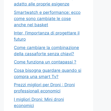
adatto alle proprie esigenze
Smartwatch e performance: ecco
come sono cambiate le cose
anche nel basket
Inter, l’importanza di progettare il
futuro
Come cambiare la combinazione
della cassaforte senza chiavi?
Come funziona un contapassi ?
Cosa bisogna guardare quando si
compra una smart Tv?
Prezzi migliori per Droni : Droni
professionali economici
I migliori Droni: Mini droni
economici