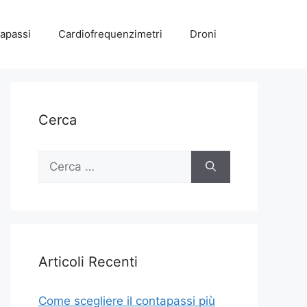
apassi
Cardiofrequenzimetri
Droni
Cerca
Ricerca
per:
Articoli Recenti
Come scegliere il contapassi più