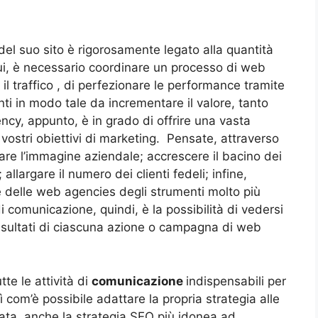
del suo sito è rigorosamente legato alla quantità
cui, è necessario coordinare un processo di web
il traffico , di perfezionare le performance tramite
tenti in modo tale da incrementare il valore, tanto
ncy, appunto, è in grado di offrire una vasta
vostri obiettivi di marketing. Pensate, attraverso
are l’immagine aziendale; accrescere il bacino dei
; allargare il numero dei clienti fedeli; infine,
re delle web agencies degli strumenti molto più
di comunicazione, quindi, è la possibilità di vedersi
isultati di ciascuna azione o campagna di web
tte le attività di
comunicazione
indispensabili per
 com’è possibile adattare la propria strategia alle
zata, anche la strategia SEO più idonea ad