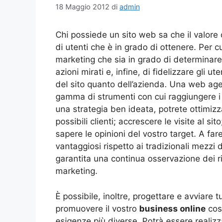
18 Maggio 2012
di
admin
Chi possiede un sito web sa che il valore 
di utenti che è in grado di ottenere. Per 
marketing che sia in grado di determinare 
azioni mirati e, infine, di fidelizzare gli u
del sito quanto dell’azienda. Una web age
gamma di strumenti con cui raggiungere i 
una strategia ben ideata, potrete ottimizz
possibili clienti; accrescere le visite al sito
sapere le opinioni del vostro target. A fa
vantaggiosi rispetto ai tradizionali mezzi 
garantita una continua osservazione dei r
marketing.
È possibile, inoltre, progettare e avviare tu
promuovere il vostro
business online
così
esigenze più diverse. Potrà essere realiz