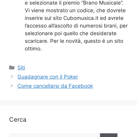
e selezionate il premio “Brano Musicale”.
Vi viene mostrato un codice, che dovrete
inserire sul sito Cubomusica.it ed avrete
l’accesso all’ascolto di numerosi brani, per
selezionare poi quello che desiderate
scaricare. Per le novità, questo é un sito
ottimo.
Categorie
Siti
Guadagnare con il Poker
Come cancellarsi da Facebook
Cerca
Ricerca