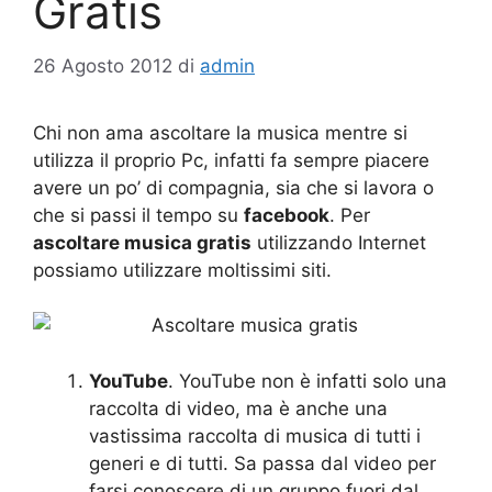
Gratis
26 Agosto 2012
di
admin
Chi non ama ascoltare la musica mentre si
utilizza il proprio Pc, infatti fa sempre piacere
avere un po’ di compagnia, sia che si lavora o
che si passi il tempo su
facebook
. Per
ascoltare musica gratis
utilizzando Internet
possiamo utilizzare moltissimi siti.
YouTube
. YouTube non è infatti solo una
raccolta di video, ma è anche una
vastissima raccolta di musica di tutti i
generi e di tutti. Sa passa dal video per
farsi conoscere di un gruppo fuori dal