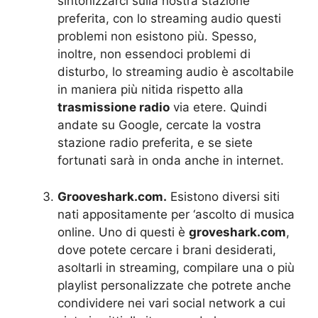
sintonizzarci sulla nostra stazione
preferita, con lo streaming audio questi
problemi non esistono più. Spesso,
inoltre, non essendoci problemi di
disturbo, lo streaming audio è ascoltabile
in maniera più nitida rispetto alla
trasmissione radio
via etere. Quindi
andate su Google, cercate la vostra
stazione radio preferita, e se siete
fortunati sarà in onda anche in internet.
Grooveshark.com.
Esistono diversi siti
nati appositamente per ‘ascolto di musica
online. Uno di questi è
groveshark.com
,
dove potete cercare i brani desiderati,
asoltarli in streaming, compilare una o più
playlist personalizzate che potrete anche
condividere nei vari social network a cui