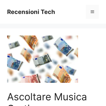
Vai
al
Recensioni Tech
Menu
contenuto
Ascoltare Musica