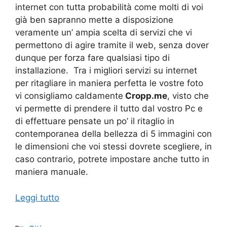
internet con tutta probabilità come molti di voi
già ben sapranno mette a disposizione
veramente un’ ampia scelta di servizi che vi
permettono di agire tramite il web, senza dover
dunque per forza fare qualsiasi tipo di
installazione. Tra i migliori servizi su internet
per ritagliare in maniera perfetta le vostre foto
vi consigliamo caldamente
Cropp.me
, visto che
vi permette di prendere il tutto dal vostro Pc e
di effettuare pensate un po’ il ritaglio in
contemporanea della bellezza di 5 immagini con
le dimensioni che voi stessi dovrete scegliere, in
caso contrario, potrete impostare anche tutto in
maniera manuale.
Leggi tutto
Categorie