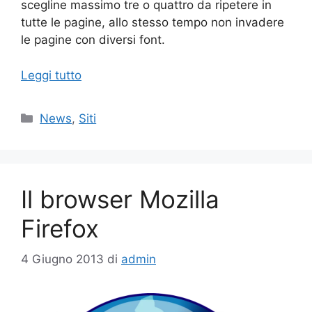
scegline massimo tre o quattro da ripetere in
tutte le pagine, allo stesso tempo non invadere
le pagine con diversi font.
Leggi tutto
Categorie
News
,
Siti
Il browser Mozilla
Firefox
4 Giugno 2013
di
admin