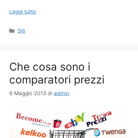
Leggi tutto
Categorie
Siti
Che cosa sono i
comparatori prezzi
6 Maggio 2013
di
admin