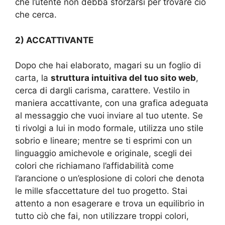
che l’utente non debba sforzarsi per trovare ciò
che cerca.
2) ACCATTIVANTE
Dopo che hai elaborato, magari su un foglio di
carta, la
struttura intuitiva del tuo sito web
,
cerca di dargli carisma, carattere. Vestilo in
maniera accattivante, con una grafica adeguata
al messaggio che vuoi inviare al tuo utente. Se
ti rivolgi a lui in modo formale, utilizza uno stile
sobrio e lineare; mentre se ti esprimi con un
linguaggio amichevole e originale, scegli dei
colori che richiamano l’affidabilità come
l’arancione o un’esplosione di colori che denota
le mille sfaccettature del tuo progetto. Stai
attento a non esagerare e trova un equilibrio in
tutto ciò che fai, non utilizzare troppi colori,