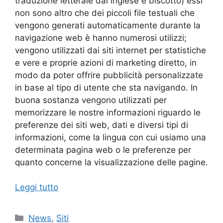
traduzione letterale dal inglese è biscotto) essi
non sono altro che dei piccoli file testuali che
vengono generati automaticamente durante la
navigazione web è hanno numerosi utilizzi;
vengono utilizzati dai siti internet per statistiche
e vere e proprie azioni di marketing diretto, in
modo da poter offrire pubblicità personalizzate
in base al tipo di utente che sta navigando. In
buona sostanza vengono utilizzati per
memorizzare le nostre informazioni riguardo le
preferenze dei siti web, dati e diversi tipi di
informazioni, come la lingua con cui usiamo una
determinata pagina web o le preferenze per
quanto concerne la visualizzazione delle pagine.
Leggi tutto
Categorie
News
,
Siti