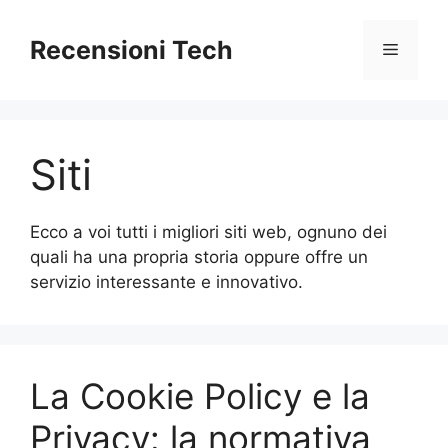
Vai
al
Recensioni Tech
Menu
contenuto
Siti
Ecco a voi tutti i migliori siti web, ognuno dei
quali ha una propria storia oppure offre un
servizio interessante e innovativo.
La Cookie Policy e la
Privacy: la normativa