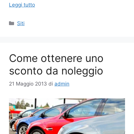
Leggi tutto
Categorie
Siti
Come ottenere uno
sconto da noleggio
21 Maggio 2013
di
admin