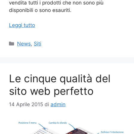
vendita tutti i prodotti che non sono più
disponibili o sono esauriti.
Leggi tutto
Categorie
News
,
Siti
Le cinque qualità del
sito web perfetto
14 Aprile 2015
di
admin