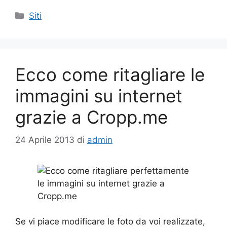
Categorie
Siti
Ecco come ritagliare le
immagini su internet
grazie a Cropp.me
24 Aprile 2013
di
admin
Se vi piace modificare le foto da voi realizzate,