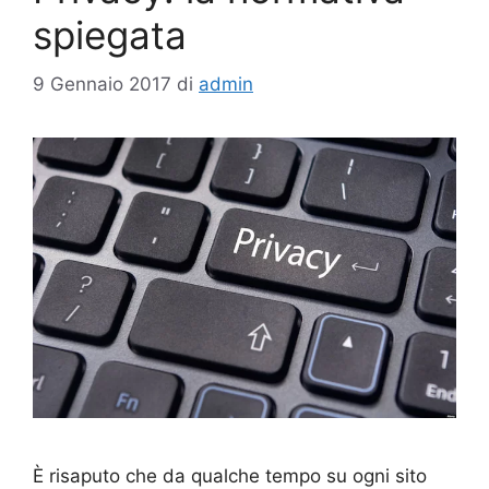
spiegata
9 Gennaio 2017
di
admin
È risaputo che da qualche tempo su ogni sito