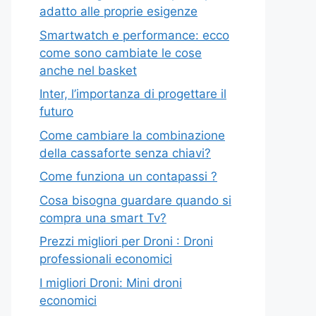
adatto alle proprie esigenze
Smartwatch e performance: ecco
come sono cambiate le cose
anche nel basket
Inter, l’importanza di progettare il
futuro
Come cambiare la combinazione
della cassaforte senza chiavi?
Come funziona un contapassi ?
Cosa bisogna guardare quando si
compra una smart Tv?
Prezzi migliori per Droni : Droni
professionali economici
I migliori Droni: Mini droni
economici