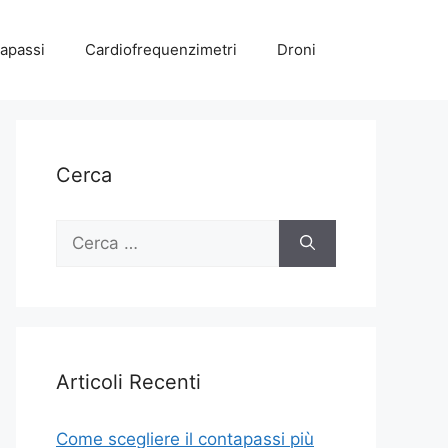
apassi
Cardiofrequenzimetri
Droni
Cerca
Ricerca
per:
Articoli Recenti
Come scegliere il contapassi più