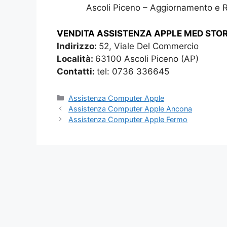
Ascoli Piceno – Aggiornamento e 
VENDITA ASSISTENZA APPLE MED STO
Indirizzo:
52, Viale Del Commercio
Località:
63100 Ascoli Piceno (AP)
Contatti:
tel: 0736 336645
Categorie
Assistenza Computer Apple
Assistenza Computer Apple Ancona
Assistenza Computer Apple Fermo