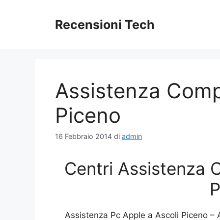
Vai
al
Recensioni Tech
contenuto
Assistenza Comp
Piceno
16 Febbraio 2014
di
admin
Centri Assistenza 
P
Assistenza Pc Apple a Ascoli Piceno –