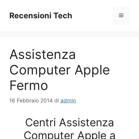
Vai
al
Recensioni Tech
Menu
contenuto
Assistenza
Computer Apple
Fermo
16 Febbraio 2014
di
admin
Centri Assistenza
Computer Apple a