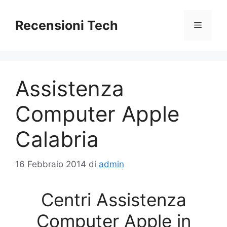
Vai
al
Recensioni Tech
Menu
contenuto
Assistenza
Computer Apple
Calabria
16 Febbraio 2014
di
admin
Centri Assistenza
Computer Apple in