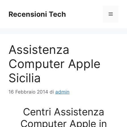
Vai
al
Recensioni Tech
Menu
contenuto
Assistenza
Computer Apple
Sicilia
16 Febbraio 2014
di
admin
Centri Assistenza
Computer Apple in