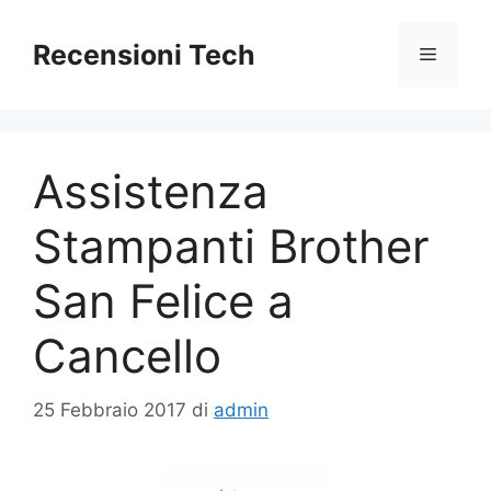
Vai
al
Recensioni Tech
Menu
contenuto
Assistenza
Stampanti Brother
San Felice a
Cancello
25 Febbraio 2017
di
admin