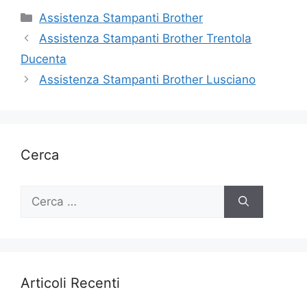
Categorie
Assistenza Stampanti Brother
Assistenza Stampanti Brother Trentola
Ducenta
Assistenza Stampanti Brother Lusciano
Cerca
Ricerca
per:
Articoli Recenti