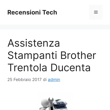
Vai
al
Recensioni Tech
Menu
contenuto
Assistenza
Stampanti Brother
Trentola Ducenta
25 Febbraio 2017
di
admin