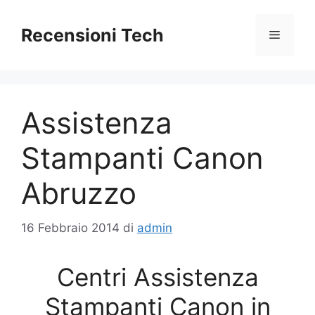
Vai
al
Recensioni Tech
Menu
contenuto
Assistenza
Stampanti Canon
Abruzzo
16 Febbraio 2014
di
admin
Centri Assistenza
Stampanti Canon in