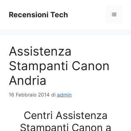
Vai
al
Recensioni Tech
Menu
contenuto
Assistenza
Stampanti Canon
Andria
16 Febbraio 2014
di
admin
Centri Assistenza
Stampanti Canon a