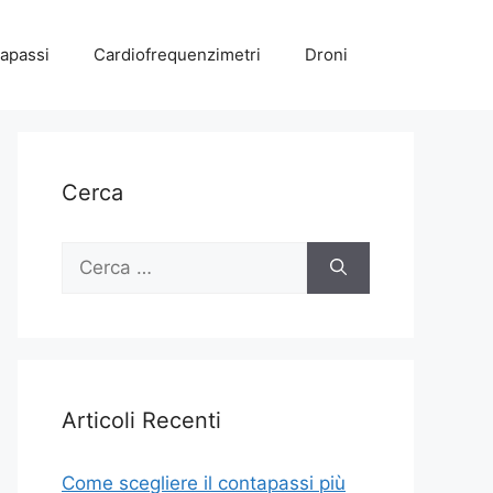
apassi
Cardiofrequenzimetri
Droni
Cerca
Ricerca
per:
Articoli Recenti
Come scegliere il contapassi più