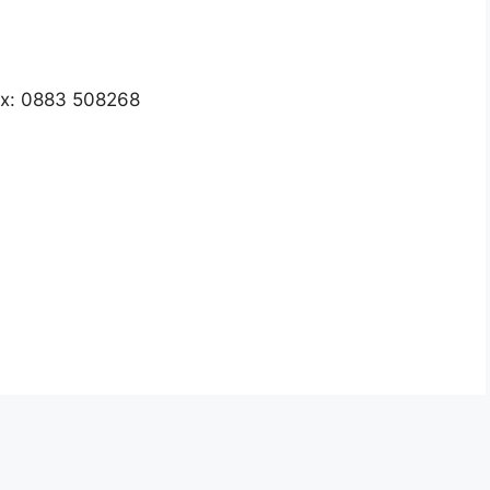
ax: 0883 508268