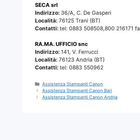
SECA srl
Indirizzo:
36/A, C. De Gasperi
Località:
76125 Trani (BT)
Contatti:
tel: 0883 508508,800 216171 f
RA.MA. UFFICIO snc
Indirizzo:
141, V. Ferrucci
Località:
76123 Andria (BT)
Contatti:
tel: 0883 550962
Categorie
Assistenza Stampanti Canon
Assistenza Stampanti Canon Bari
Assistenza Stampanti Canon Andria