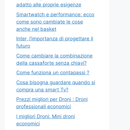
adatto alle proprie esigenze
Smartwatch e performance: ecco
come sono cambiate le cose
anche nel basket
Inter, l’importanza di progettare il
futuro
Come cambiare la combinazione
della cassaforte senza chiavi?
Come funziona un contapassi ?
Cosa bisogna guardare quando si
compra una smart Tv?
Prezzi migliori per Droni : Droni
professionali economici
I migliori Droni: Mini droni
economici