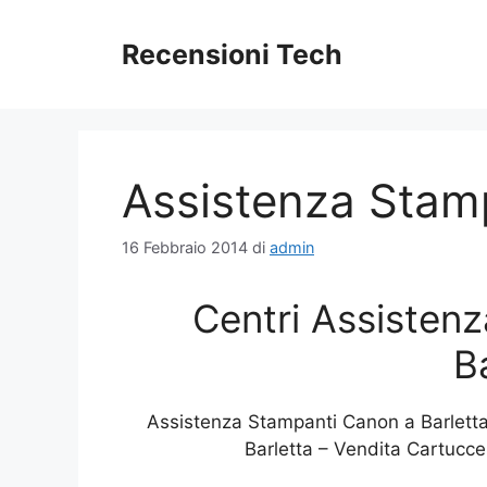
Vai
al
Recensioni Tech
contenuto
Assistenza Stam
16 Febbraio 2014
di
admin
Centri Assisten
B
Assistenza Stampanti Canon a Barlett
Barletta – Vendita Cartucc