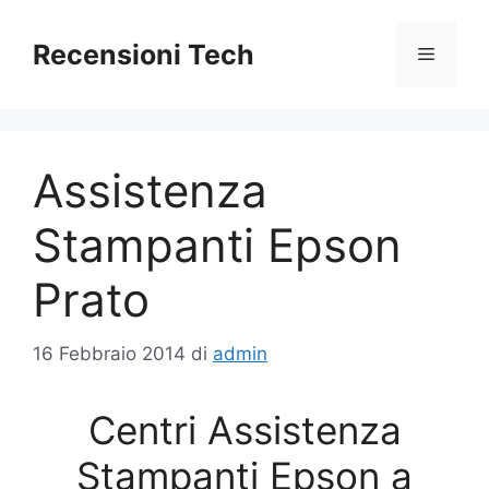
Vai
al
Recensioni Tech
Menu
contenuto
Assistenza
Stampanti Epson
Prato
16 Febbraio 2014
di
admin
Centri Assistenza
Stampanti Epson a