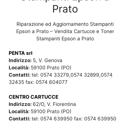
Prato
Riparazione ed Aggiornamento Stampanti
Epson a Prato – Vendita Cartucce e Toner
Stampanti Epson a Prato
PENTA srl
Indirizzo:
5, V. Genova
Località:
59100 Prato (PO)
Contatti:
tel: 0574 33279,0574 32899,0574
32435 fax: 0574 604077
CENTRO CARTUCCE
Indirizzo:
62/O, V. Fiorentina
Località:
59100 Prato (PO)
Contatti:
tel: 0574 639950 fax: 0574 639950