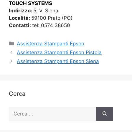
TOUCH SYSTEMS
Indirizzo:
5, V. Siena
Località:
59100 Prato (PO)
Contatti:
tel: 0574 38650
Categorie
Assistenza Stampanti Epson
Assistenza Stampanti Epson Pistoia
Assistenza Stampanti Epson Siena
Cerca
Ricerca
per: