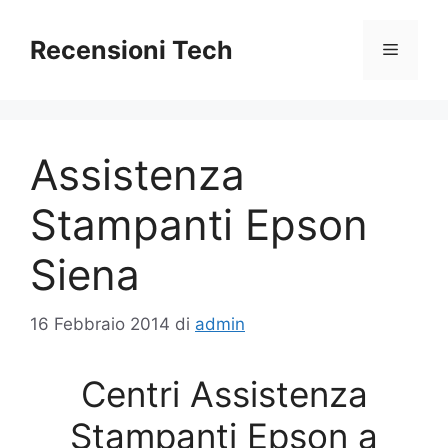
Vai
al
Recensioni Tech
Menu
contenuto
Assistenza
Stampanti Epson
Siena
16 Febbraio 2014
di
admin
Centri Assistenza
Stampanti Epson a