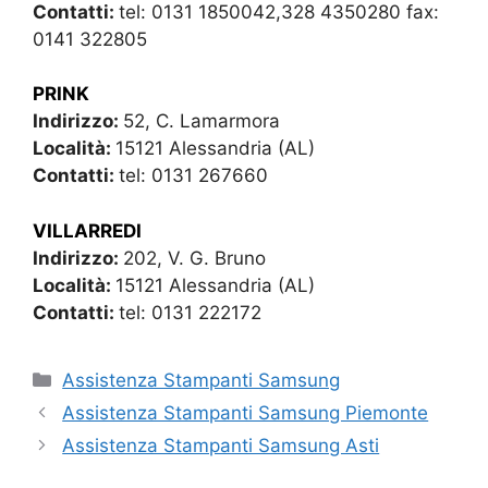
Contatti:
tel: 0131 1850042,328 4350280 fax:
0141 322805
PRINK
Indirizzo:
52, C. Lamarmora
Località:
15121 Alessandria (AL)
Contatti:
tel: 0131 267660
VILLARREDI
Indirizzo:
202, V. G. Bruno
Località:
15121 Alessandria (AL)
Contatti:
tel: 0131 222172
Categorie
Assistenza Stampanti Samsung
Assistenza Stampanti Samsung Piemonte
Assistenza Stampanti Samsung Asti