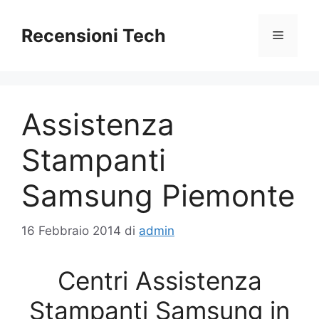
Vai
al
Recensioni Tech
Menu
contenuto
Assistenza
Stampanti
Samsung Piemonte
16 Febbraio 2014
di
admin
Centri Assistenza
Stampanti Samsung in