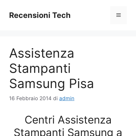
Vai
al
Recensioni Tech
Menu
contenuto
Assistenza
Stampanti
Samsung Pisa
16 Febbraio 2014
di
admin
Centri Assistenza
Stampanti Samsung a