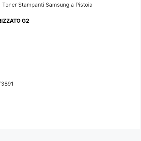
 e Toner Stampanti Samsung a Pistoia
IZZATO G2
873891