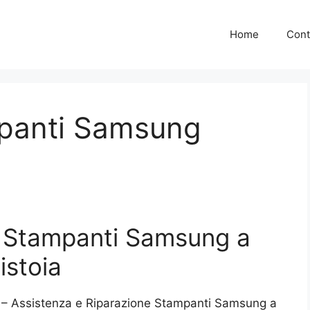
Home
Cont
panti Samsung
a Stampanti Samsung a
istoia
 – Assistenza e Riparazione Stampanti Samsung a