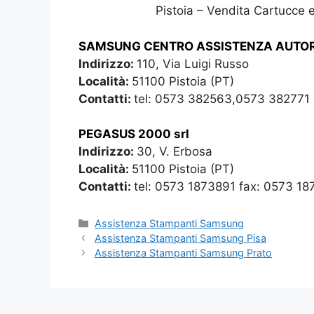
Pistoia – Vendita Cartucce
SAMSUNG CENTRO ASSISTENZA AUTOR
Indirizzo:
110, Via Luigi Russo
Località:
51100 Pistoia (PT)
Contatti:
tel: 0573 382563,0573 382771
PEGASUS 2000 srl
Indirizzo:
30, V. Erbosa
Località:
51100 Pistoia (PT)
Contatti:
tel: 0573 1873891 fax: 0573 1
Categorie
Assistenza Stampanti Samsung
Assistenza Stampanti Samsung Pisa
Assistenza Stampanti Samsung Prato