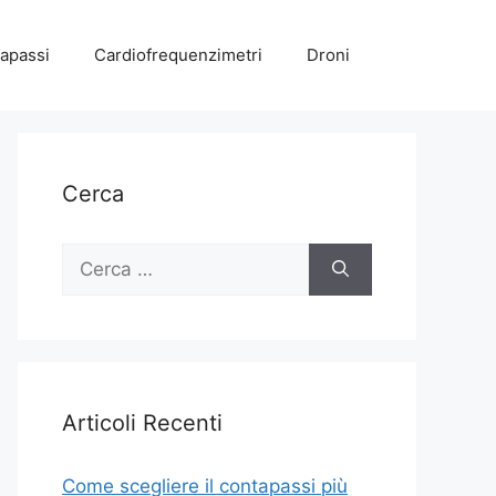
apassi
Cardiofrequenzimetri
Droni
Cerca
Ricerca
per:
Articoli Recenti
Come scegliere il contapassi più