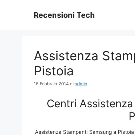
Vai
al
Recensioni Tech
contenuto
Assistenza Stam
Pistoia
16 Febbraio 2014
di
admin
Centri Assistenz
P
Assistenza Stampanti Samsung a Pistoia