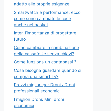
adatto alle proprie esigenze
Smartwatch e performance: ecco
come sono cambiate le cose
anche nel basket
Inter, l’importanza di progettare il
futuro
Come cambiare la combinazione
della cassaforte senza chiavi?
Come funziona un contapassi ?
Cosa bisogna guardare quando si
compra una smart Tv?
Prezzi migliori per Droni : Droni
professionali economici
I migliori Droni: Mini droni
economici