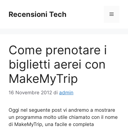
Vai
al
Recensioni Tech
Menu
contenuto
Come prenotare i
biglietti aerei con
MakeMyTrip
16 Novembre 2012
di
admin
Oggi nel seguente post vi andremo a mostrare
un programma molto utile chiamato con il nome
di MakeMyTrip, una facile e completa