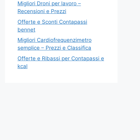
Migliori Droni per lavoro –
Recensioni e Prezzi
Offerte e Sconti Contapassi
bennet
Migliori Cardiofrequenzimetro
semplice – Prezzi e Classifica
Offerte e Ribassi per Contapassi e
kcal