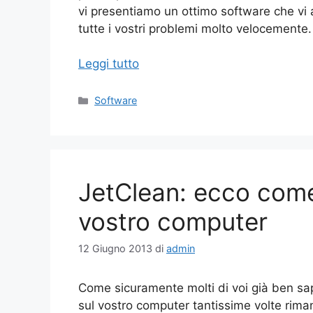
vi presentiamo un ottimo software che vi a
tutte i vostri problemi molto velocemente.
Leggi tutto
Categorie
Software
JetClean: ecco come e
vostro computer
12 Giugno 2013
di
admin
Come sicuramente molti di voi già ben sa
sul vostro computer tantissime volte rima