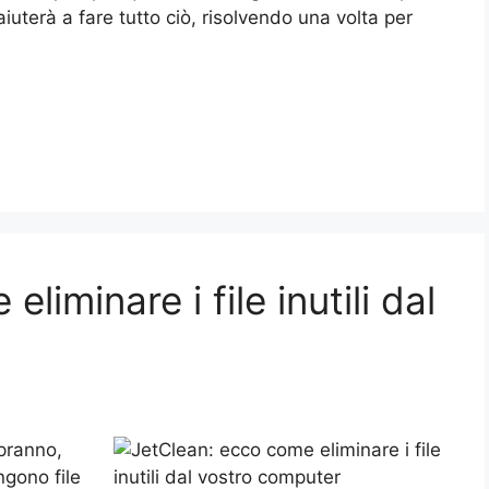
iuterà a fare tutto ciò, risolvendo una volta per
liminare i file inutili dal
pranno,
ngono file