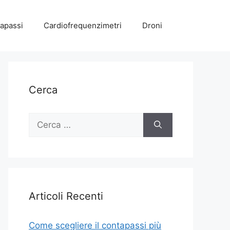
apassi
Cardiofrequenzimetri
Droni
Cerca
Ricerca
per:
Articoli Recenti
Come scegliere il contapassi più