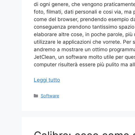
di ogni genere, che vengono praticamente me
foto, filmati, dati personali e cosi via, ma
come del browser, prendendo esempio dalla
conseguenza prendono tantissimo spazio d
elaborare altre cose, in poche parole, più r
utilizzare le applicazioni che vorrete. Per 
andremo a mostrare un ottimo programma c
JetClean, un software molto utile per quest
computer risulterà essere più pulito ma a
Leggi tutto
Categorie
Software