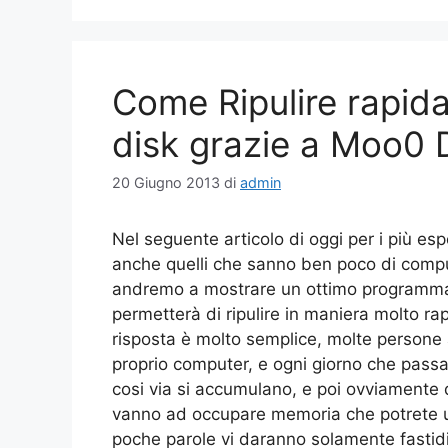
Come Ripulire rapida
disk grazie a Moo0 
20 Giugno 2013
di
admin
Nel seguente articolo di oggi per i più es
anche quelli che sanno ben poco di compu
andremo a mostrare un ottimo programma
permetterà di ripulire in maniera molto ra
risposta è molto semplice, molte persone a
proprio computer, e ogni giorno che passa t
cosi via si accumulano, e poi ovviamente d
vanno ad occupare memoria che potrete usa
poche parole vi daranno solamente fastid