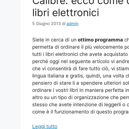
Calibre: ecco come 
libri elettronici
5 Giugno 2013
di
admin
Siete in cerca di un
ottimo programma
ch
permetta di ordinare il più velocemente po
tutti i libri elettronici che avete acquist
perché oggi nel seguente articolo vi and
che vi consentirà di fare tutto ciò, vi stia
lingua italiana e gratis, quindi, una volta 
pensiero di stare li a spendere ulteriori 
ordinare i vostri libri in maniera perfetta
altro su un tipo di organizzazione che per
stesso che avete intenzione di leggerli o 
come è il funzionamento di questo prog
Leggi tutto