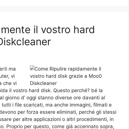
mente il vostro hard
Diskcleaner
perti ma
ter, vi
 che vi
pida il vostro hard disk. Questo perché? bé la
l giorno d’ oggi stanno diverse ore davanti al
utti i file scaricati, ma anche immagini, filmati e
evono per forza essere eliminati, perché gli stessi
re per altre applicazioni o altri procedimenti, in
io. Proprio per questo, come già accennato sopra,