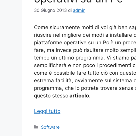
30 Giugno 2013
di
admin
Come sicuramente molti di voi già ben sa
riuscire nel migliore dei modi a installare
piattaforme operative su un Pc è un proc
fare, ma invece può risultare molto sempli
tempo un ottimo programma. Vi stiamo pa
semplificherà e non poco i procedimenti c
come è possibile fare tutto ciò con ques
estrema facilità, ovviamente sul sistema
programma, che lo potrete trovare senza a
questo stesso
articolo
.
Leggi tutto
Categorie
Software