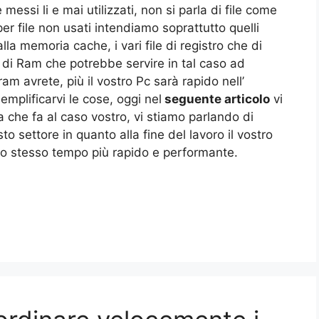
ssi li e mai utilizzati, non si parla di file come
 per file non usati intendiamo soprattutto quelli
 memoria cache, i vari file di registro che di
i Ram che potrebbe servire in tal caso ad
am avrete, più il vostro Pc sarà rapido nell’
semplificarvi le cose, oggi nel
seguente articolo
vi
he fa al caso vostro, vi stiamo parlando di
o settore in quanto alla fine del lavoro il vostro
llo stesso tempo più rapido e performante.