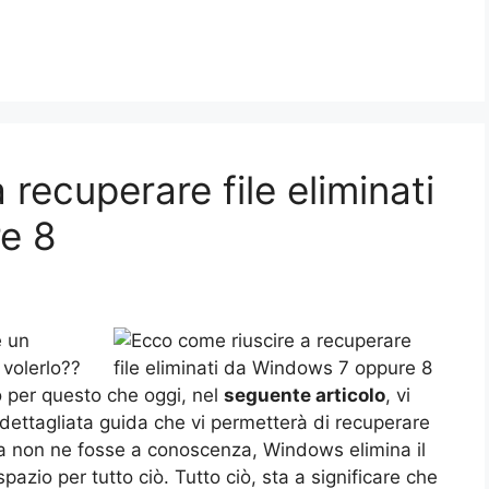
recuperare file eliminati
e 8
e un
 volerlo??
o per questo che oggi, nel
seguente articolo
, vi
ttagliata guida che vi permetterà di recuperare
cora non ne fosse a conoscenza, Windows elimina il
azio per tutto ciò. Tutto ciò, sta a significare che