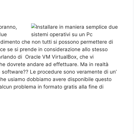
pranno,
 due
edimento che non tutti si possono permettere di
ce se si prende in considerazione allo stesso
rlando di Oracle VM VirtualBox, che vi
he dovrete andare ad effettuare. Ma in realtà
to software?? Le procedure sono veramente di un’
 che usiamo dobbiamo avere disponibile questo
lcun problema in formato gratis alla fine di