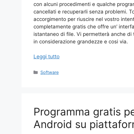
con alcuni procedimenti e qualche programm
cancellati e recuperarli senza problemi. T
accorgimento per riuscire nel vostro inte
completamente gratis che offre un’ interfa
istantaneo di file. Vi permetterà anche di
in considerazione grandezze e cosi via.
Leggi tutto
Categorie
Software
Programma gratis per
Android su piattaf