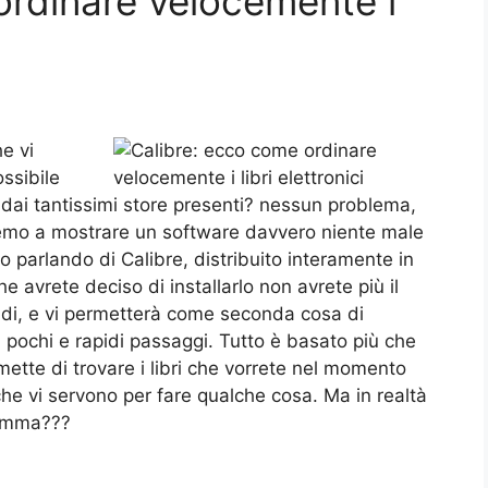
ordinare velocemente i
e vi
ssibile
ato dai tantissimi store presenti? nessun problema,
remo a mostrare un software davvero niente male
mo parlando di Calibre, distribuito interamente in
che avrete deciso di installarlo non avrete più il
soldi, e vi permetterà come seconda cosa di
 in pochi e rapidi passaggi. Tutto è basato più che
mette di trovare i libri che vorrete nel momento
che vi servono per fare qualche cosa. Ma in realtà
ramma???