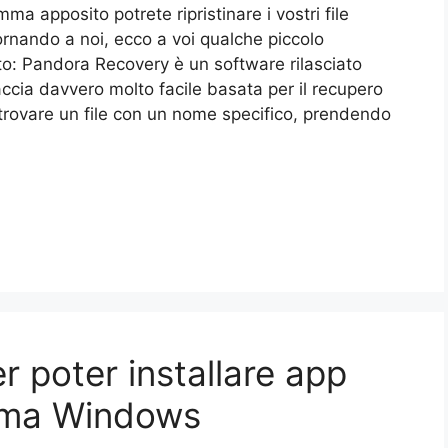
a apposito potrete ripristinare i vostri file
ornando a noi, ecco a voi qualche piccolo
nto: Pandora Recovery è un software rilasciato
ccia davvero molto facile basata per il recupero
 trovare un file con un nome specifico, prendendo
 poter installare app
orma Windows