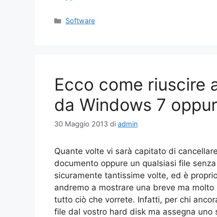
Categorie
Software
Ecco come riuscire a 
da Windows 7 oppur
30 Maggio 2013
di
admin
Quante volte vi sarà capitato di cancellar
documento oppure un qualsiasi file senza
sicuramente tantissime volte, ed è propri
andremo a mostrare una breve ma molto de
tutto ciò che vorrete. Infatti, per chi an
file dal vostro hard disk ma assegna uno sp