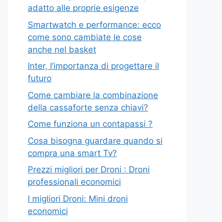
adatto alle proprie esigenze
Smartwatch e performance: ecco
come sono cambiate le cose
anche nel basket
Inter, l’importanza di progettare il
futuro
Come cambiare la combinazione
della cassaforte senza chiavi?
Come funziona un contapassi ?
Cosa bisogna guardare quando si
compra una smart Tv?
Prezzi migliori per Droni : Droni
professionali economici
I migliori Droni: Mini droni
economici