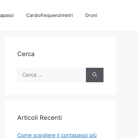
apassi
Cardiofrequenzimetri
Droni
Cerca
Ricerca
per:
Articoli Recenti
Come scegliere il contapassi più