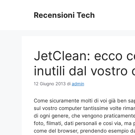
Vai
al
Recensioni Tech
contenuto
JetClean: ecco co
inutili dal vostr
12 Giugno 2013
di
admin
Come sicuramente molti di voi già ben sa
sul vostro computer tantissime volte rima
di ogni genere, che vengono praticamente me
foto, filmati, dati personali e cosi via, ma
come del browser, prendendo esempio dalla