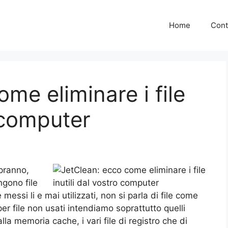
Home
Cont
me eliminare i file
o computer
pranno,
ngono file
ssi li e mai utilizzati, non si parla di file come
 per file non usati intendiamo soprattutto quelli
 memoria cache, i vari file di registro che di