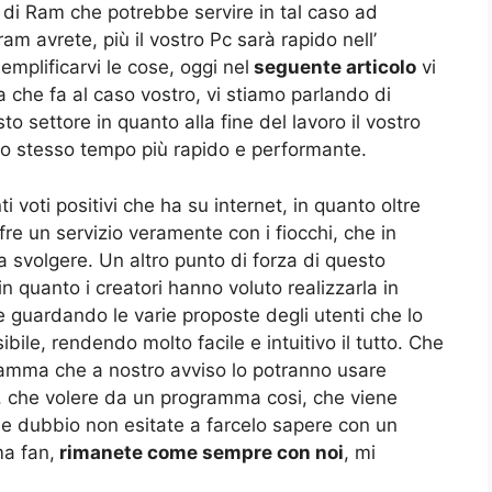
i Ram che potrebbe servire in tal caso ad
am avrete, più il vostro Pc sarà rapido nell’
semplificarvi le cose, oggi nel
seguente articolo
vi
he fa al caso vostro, vi stiamo parlando di
o settore in quanto alla fine del lavoro il vostro
llo stesso tempo più rapido e performante.
 voti positivi che ha su internet, in quanto oltre
fre un servizio veramente con i fiocchi, che in
 svolgere. Un altro punto di forza di questo
 quanto i creatori hanno voluto realizzarla in
e guardando le varie proposte degli utenti che lo
ibile, rendendo molto facile e intuitivo il tutto. Che
amma che a nostro avviso lo potranno usare
ne, che volere da un programma cosi, che viene
che dubbio non esitate a farcelo sapere con un
a fan,
rimanete come sempre con noi
, mi