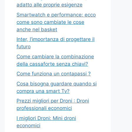
adatto alle proprie esigenze
Smartwatch e performance: ecco
come sono cambiate le cose
anche nel basket
Inter, l’importanza di progettare il
futuro
Come cambiare la combinazione
della cassaforte senza chiavi?
Come funziona un contapassi ?
Cosa bisogna guardare quando si
compra una smart Tv?
Prezzi migliori per Droni : Droni
professionali economici
I migliori Droni: Mini droni
economici