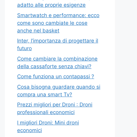
adatto alle proprie esigenze
Smartwatch e performance: ecco
come sono cambiate le cose
anche nel basket
Inter, l’importanza di progettare il
futuro
Come cambiare la combinazione
della cassaforte senza chiavi?
Come funziona un contapassi ?
Cosa bisogna guardare quando si
compra una smart Tv?
Prezzi migliori per Droni : Droni
professionali economici
I migliori Droni: Mini droni
economici