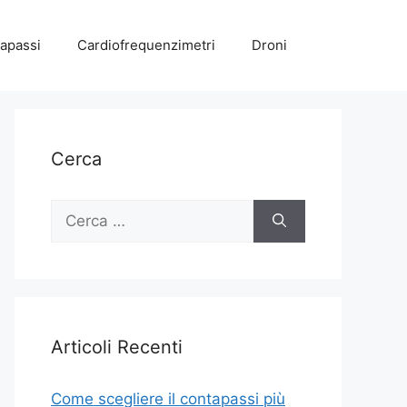
apassi
Cardiofrequenzimetri
Droni
Cerca
Ricerca
per:
Articoli Recenti
Come scegliere il contapassi più