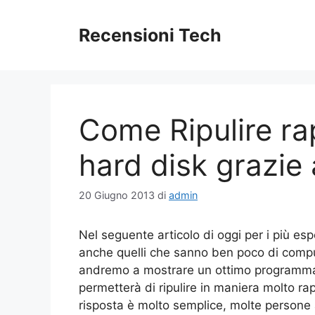
Vai
al
Recensioni Tech
contenuto
Come Ripulire ra
hard disk grazie
20 Giugno 2013
di
admin
Nel seguente articolo di oggi per i più es
anche quelli che sanno ben poco di compu
andremo a mostrare un ottimo programma
permetterà di ripulire in maniera molto ra
risposta è molto semplice, molte persone a