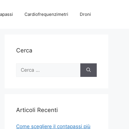
apassi
Cardiofrequenzimetri
Droni
Cerca
Ricerca
per:
Articoli Recenti
Come scegliere il contapassi più