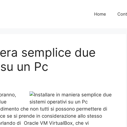
Home
Cont
niera semplice due
 su un Pc
pranno,
 due
edimento che non tutti si possono permettere di
ce se si prende in considerazione allo stesso
rlando di Oracle VM VirtualBox, che vi