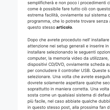
semplificherà e non poco i procedimenti c
come è possibile fare tutto ciò con ques
estrema facilità, ovviamente sul sistema
programma, che lo potrete trovare senza a
questo stesso
articolo
.
Dopo che avrete proceduto nell’ installare
attenzione nei setup generali e inserire in
installare selezionando le seguenti opzion
computer, la memoria video da utilizzare, 
dispositivi CD/DVD, ovviamente scheda audi
per concludere il controller USB. Queste s
selezionare. Una volta che avrete esegui
dovrete solamente aspettare qualche secon
soprattutto in maniera corretta. Una volta 
sosta come un qualsiasi sistema di defau
più facile, nel caso abbiate qualche dub
in questo stesso post, alla prossima fan d