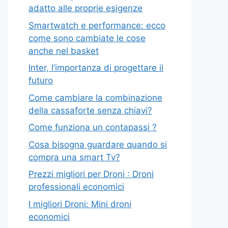
adatto alle proprie esigenze
Smartwatch e performance: ecco
come sono cambiate le cose
anche nel basket
Inter, l’importanza di progettare il
futuro
Come cambiare la combinazione
della cassaforte senza chiavi?
Come funziona un contapassi ?
Cosa bisogna guardare quando si
compra una smart Tv?
Prezzi migliori per Droni : Droni
professionali economici
I migliori Droni: Mini droni
economici