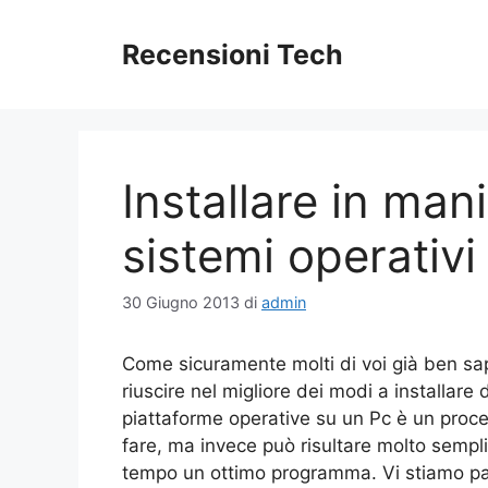
Vai
al
Recensioni Tech
contenuto
Installare in ma
sistemi operativi
30 Giugno 2013
di
admin
Come sicuramente molti di voi già ben sa
riuscire nel migliore dei modi a installare
piattaforme operative su un Pc è un proc
fare, ma invece può risultare molto sempli
tempo un ottimo programma. Vi stiamo pa