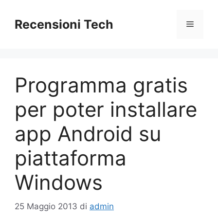
Vai
al
Recensioni Tech
Menu
contenuto
Programma gratis
per poter installare
app Android su
piattaforma
Windows
25 Maggio 2013
di
admin