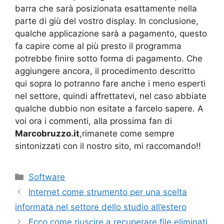
barra che sarà posizionata esattamente nella
parte di giù del vostro display. In conclusione,
qualche applicazione sarà a pagamento, questo
fa capire come al più presto il programma
potrebbe finire sotto forma di pagamento. Che
aggiungere ancora, il procedimento descritto
qui sopra lo potranno fare anche i meno esperti
nel settore, quindi affrettatevi, nel caso abbiate
qualche dubbio non esitate a farcelo sapere. A
voi ora i commenti, alla prossima fan di
Marcobruzzo.it
,rimanete come sempre
sintonizzati con il nostro sito, mi raccomando!!
Categorie
Software
Internet come strumento per una scelta
informata nel settore dello studio all’estero
Ecco come riuscire a recuperare file eliminati