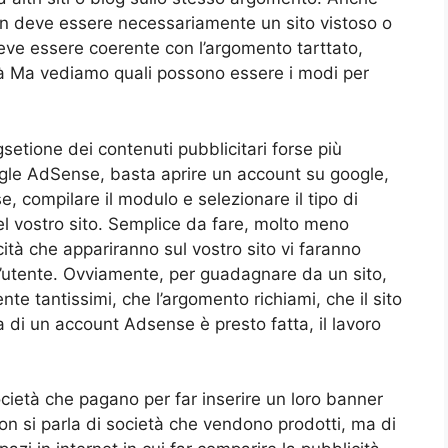
on deve essere necessariamente un sito vistoso o
 deve essere coerente con l’argomento tarttato,
à Ma vediamo quali possono essere i modi per
gsetione dei contenuti pubblicitari forse più
gle AdSense, basta aprire un account su google,
 compilare il modulo e selezionare il tipo di
nel vostro sito. Semplice da fare, molto meno
ità che appariranno sul vostro sito vi faranno
l’utente. Ovviamente, per guadagnare da un sito,
nte tantissimi, che l’argomento richiami, che il sito
a di un account Adsense è presto fatta, il lavoro
cietà che pagano per far inserire un loro banner
 Non si parla di società che vendono prodotti, ma di