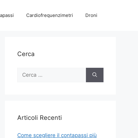
apassi
Cardiofrequenzimetri
Droni
Cerca
Ricerca
per:
Articoli Recenti
Come scegliere il contapassi più