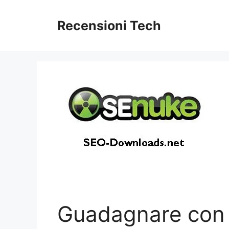
Vai
al
Recensioni Tech
contenuto
Guadagnare con 