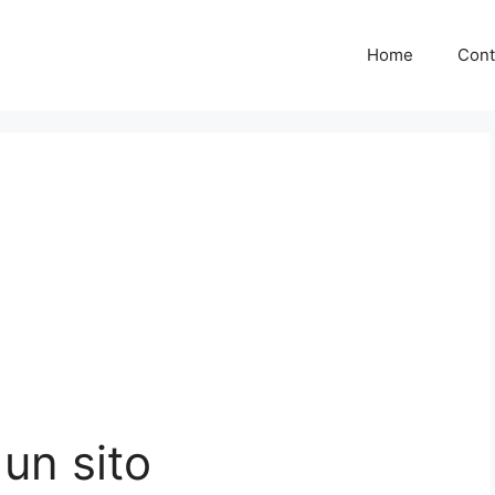
Home
Cont
un sito