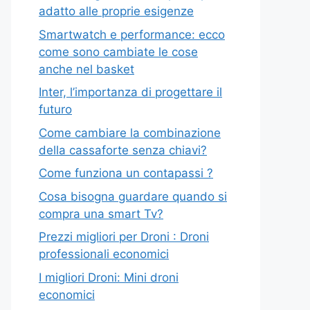
adatto alle proprie esigenze
Smartwatch e performance: ecco
come sono cambiate le cose
anche nel basket
Inter, l’importanza di progettare il
futuro
Come cambiare la combinazione
della cassaforte senza chiavi?
Come funziona un contapassi ?
Cosa bisogna guardare quando si
compra una smart Tv?
Prezzi migliori per Droni : Droni
professionali economici
I migliori Droni: Mini droni
economici