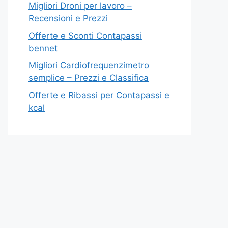
Migliori Droni per lavoro –
Recensioni e Prezzi
Offerte e Sconti Contapassi
bennet
Migliori Cardiofrequenzimetro
semplice – Prezzi e Classifica
Offerte e Ribassi per Contapassi e
kcal